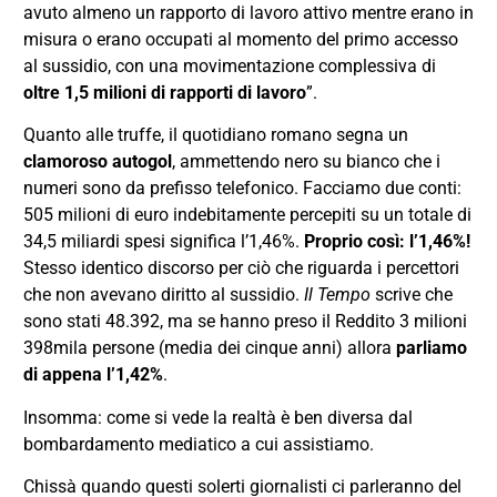
avuto almeno un rapporto di lavoro attivo mentre erano in
misura o erano occupati al momento del primo accesso
al sussidio, con una movimentazione complessiva di
oltre 1,5 milioni di rapporti di lavoro
”.
Quanto alle truffe, il quotidiano romano segna un
clamoroso autogol
, ammettendo nero su bianco che i
numeri sono da prefisso telefonico. Facciamo due conti:
505 milioni di euro indebitamente percepiti su un totale di
34,5 miliardi spesi significa l’1,46%.
Proprio così: l’1,46%!
Stesso identico discorso per ciò che riguarda i percettori
che non avevano diritto al sussidio.
Il Tempo
scrive che
sono stati 48.392, ma se hanno preso il Reddito 3 milioni
398mila persone (media dei cinque anni) allora
parliamo
di appena l’1,42%
.
Insomma: come si vede la realtà è ben diversa dal
bombardamento mediatico a cui assistiamo.
Chissà quando questi solerti giornalisti ci parleranno del