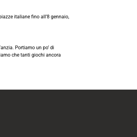
azze italiane fino all’8 gennaio,
nfanzia. Portiamo un po’ di
tiamo che tanti giochi ancora