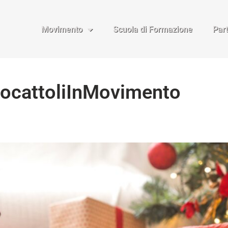
Movimento
Scuola di Formazione
Par
GiocattoliInMovimento