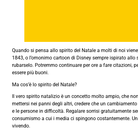
Quando si pensa allo spirito del Natale a molti di noi vie
1843, o l’omonimo cartoon di Disney sempre ispirato allo s
rubarselo. Potremmo continuare per ore a fare citazioni, p
essere più buoni.
Ma cos’è lo spirito del Natale?
Il vero spirito natalizio è un concetto molto ampio, che no
mettersi nei panni degli altri, credere che un cambiamento s
e le persone in difficoltà. Regalare sorrisi gratuitamente s
consumismo a cui i media ci spingono costantemente. Un m
vivendo.