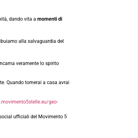
ità, dando vita a
momenti di
tribuiamo alla salvaguardia del
incarna veramente lo spirito
a te. Quando tornerai a casa avrai
e.movimento5stelle.eu/geo-
social ufficiali del Movimento 5