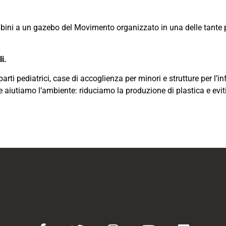
mbini a un gazebo del Movimento organizzato in una delle tante pi
li.
parti pediatrici, case di accoglienza per minori e strutture per l’i
 aiutiamo l’ambiente: riduciamo la produzione di plastica e evi