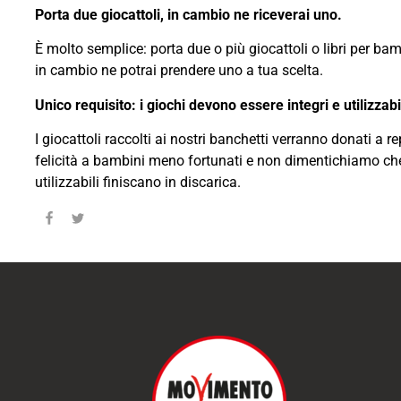
Porta due giocattoli, in cambio ne riceverai uno.
È molto semplice: porta due o più giocattoli o libri per ba
in cambio ne potrai prendere uno a tua scelta.
Unico requisito: i giochi devono essere integri e utilizzabi
I giocattoli raccolti ai nostri banchetti verranno donati a re
felicità a bambini meno fortunati e non dimentichiamo che
utilizzabili finiscano in discarica.