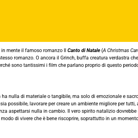
ne in mente il famoso romanzo Il
Canto di Natale
(
A Christmas Car
tesso romanzo. O ancora il Grinch, buffa creatura verdastra che 
erché sono tantissimi i film che parlano proprio di questo period
n ha nulla di materiale o tangibile, ma solo di emozionale e sacr
ia possibile, lavorare per creare un ambiente migliore per tutti, a
enza aspettarsi nulla in cambio. Il vero spirito natalizio dovrebbe
odo di vivere che è bene riscoprire, soprattutto in un moment