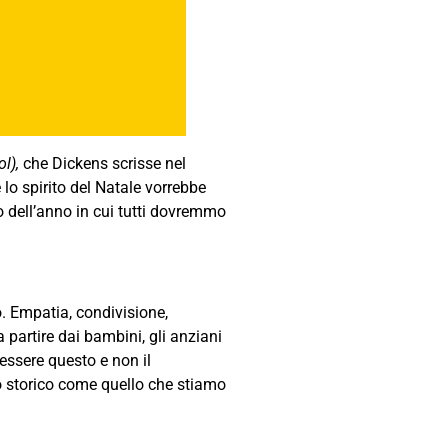
ol),
che Dickens scrisse nel
lo spirito del Natale vorrebbe
o dell’anno in cui tutti dovremmo
o. Empatia, condivisione,
 partire dai bambini, gli anziani
 essere questo e non il
o storico come quello che stiamo