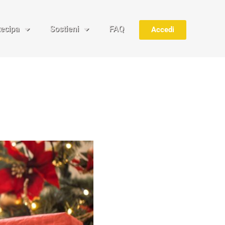
tecipa
Sostieni
FAQ
Accedi