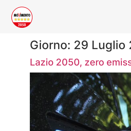
Giorno:
29 Luglio
Lazio 2050, zero emiss