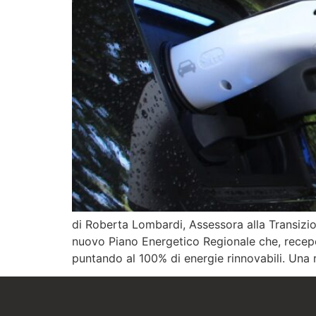
di Roberta Lombardi, Assessora alla Transizi
nuovo Piano Energetico Regionale che, recepen
puntando al 100% di energie rinnovabili. Una 