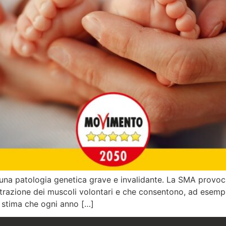
una patologia genetica grave e invalidante. La SMA provoca 
ntrazione dei muscoli volontari e che consentono, ad esempi
i stima che ogni anno […]