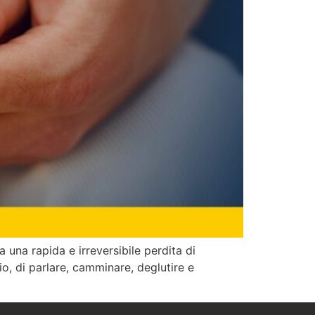
una rapida e irreversibile perdita di
o, di parlare, camminare, deglutire e