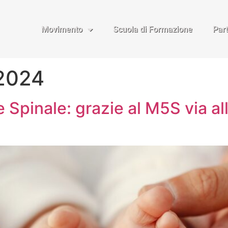
Movimento
Scuola di Formazione
Par
 2024
 Spinale: grazie al M5S via a