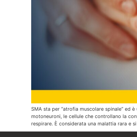
SMA sta per “atrofia muscolare spinale” ed è 
motoneuroni, le cellule che controllano la co
respirare. È considerata una malattia rara e s