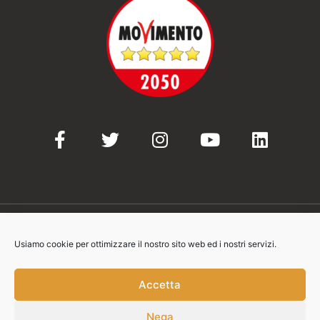
Usiamo cookie per ottimizzare il nostro sito web ed i nostri servizi.
© 2021-2023 Movimento 5 Stelle
Accetta
Nega
Contatti: