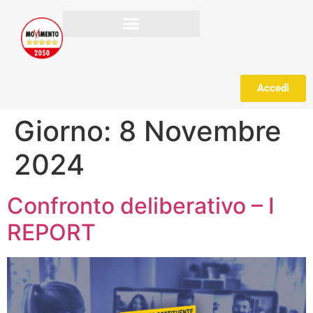
Accedi
Giorno:
8 Novembre
2024
Confronto deliberativo – I
REPORT