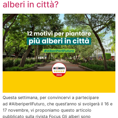
alberi in città?
Questa settimana, per convincervi a partecipare
ad #AlberiperIlFuturo, che quest’anno si svolgerà il 16 e
17 novembre, vi proponiamo questo articolo
pubblicato sulla rivista Focus Gli alberi sono