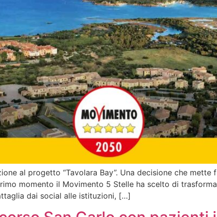
zione al progetto “Tavolara Bay”. Una decisione che mette fi
rimo momento il Movimento 5 Stelle ha scelto di trasformare
glia dai social alle istituzioni, […]