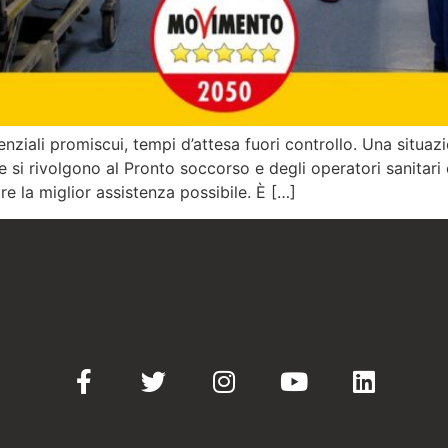
tenziali promiscui, tempi d’attesa fuori controllo. Una situa
e si rivolgono al Pronto soccorso e degli operatori sanitari
ire la miglior assistenza possibile. È […]