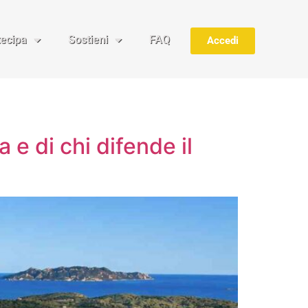
tecipa
Sostieni
FAQ
Accedi
 e di chi difende il