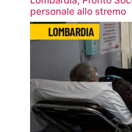
Lombardia, Pronto Socc
personale allo stremo