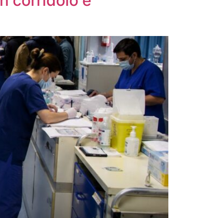
n corridoio e