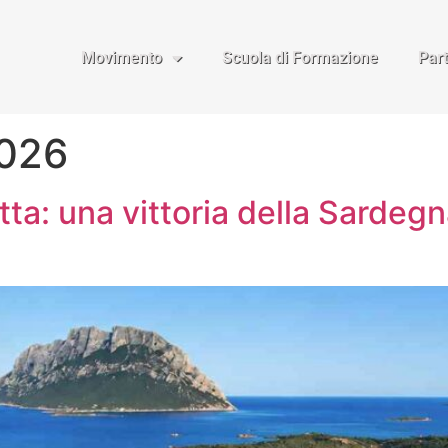
Movimento
Scuola di Formazione
Par
2026
ta: una vittoria della Sardegna