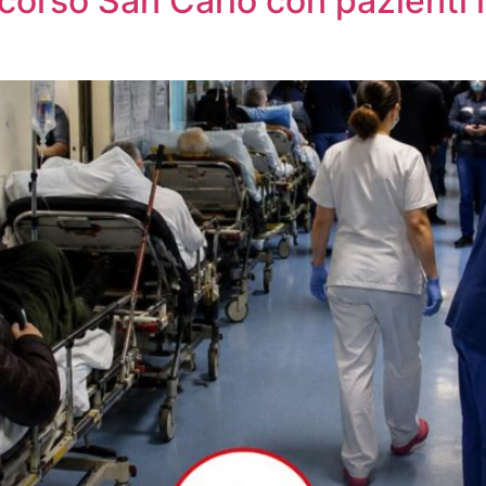
orso San Carlo con pazienti i