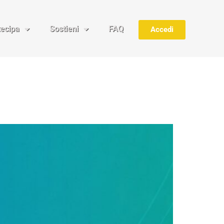
tecipa
Sostieni
FAQ
Accedi