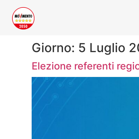
Giorno:
5 Luglio 
Elezione referenti regi