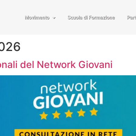
Movimento
Scuola di Formazione
Par
2026
onali del Network Giovani