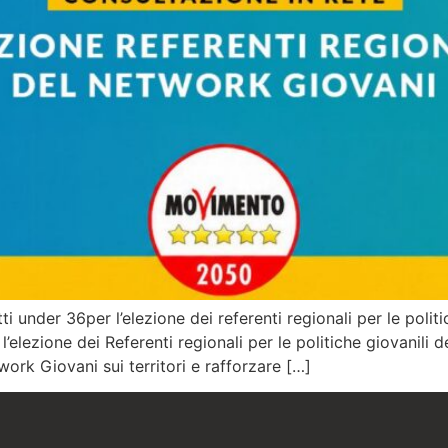
under 36per l’elezione dei referenti regionali per le politich
 l’elezione dei Referenti regionali per le politiche giovanil
ork Giovani sui territori e rafforzare […]