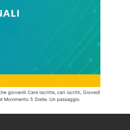
e giovanili Care iscritte, cari iscritti, Giovedì
i del Movimento 5 Stelle. Un passaggio