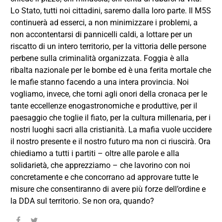
Lo Stato, tutti noi cittadini, saremo dalla loro parte. Il M5S
continuerà ad esserci, a non minimizzare i problemi, a
non accontentarsi di pannicelli caldi, a lottare per un
riscatto di un intero territorio, per la vittoria delle persone
perbene sulla criminalità organizzata. Foggia è alla
ribalta nazionale per le bombe ed è una ferita mortale che
le mafie stanno facendo a una intera provincia. Noi
vogliamo, invece, che torni agli onori della cronaca per le
tante eccellenze enogastronomiche e produttive, per il
paesaggio che toglie il fiato, per la cultura millenaria, per i
nostri luoghi sacri alla cristianità. La mafia vuole uccidere
il nostro presente e il nostro futuro ma non ci riuscirà. Ora
chiediamo a tutti i partiti – oltre alle parole e alla
solidarietà, che apprezziamo – che lavorino con noi
concretamente e che concorrano ad approvare tutte le
misure che consentiranno di avere più forze dell’ordine e
la DDA sul territorio. Se non ora, quando?