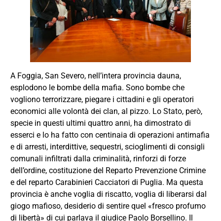
A Foggia, San Severo, nell’intera provincia dauna,
esplodono le bombe della mafia. Sono bombe che
vogliono terrorizzare, piegare i cittadini e gli operatori
economici alle volontà dei clan, al pizzo. Lo Stato, però,
specie in questi ultimi quattro anni, ha dimostrato di
esserci e lo ha fatto con centinaia di operazioni antimafia
e di arresti, interdittive, sequestri, scioglimenti di consigli
comunali infiltrati dalla criminalità, rinforzi di forze
dell’ordine, costituzione del Reparto Prevenzione Crimine
e del reparto Carabinieri Cacciatori di Puglia. Ma questa
provincia è anche voglia di riscatto, voglia di liberarsi dal
giogo mafioso, desiderio di sentire quel «fresco profumo
di libertà» di cui parlava il giudice Paolo Borsellino. Il