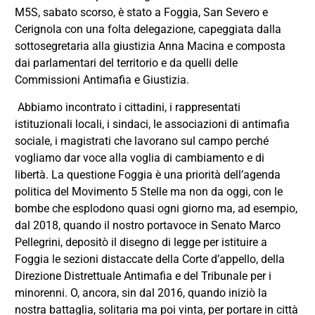
M5S, sabato scorso, è stato a Foggia, San Severo e
Cerignola con una folta delegazione, capeggiata dalla
sottosegretaria alla giustizia Anna Macina e composta
dai parlamentari del territorio e da quelli delle
Commissioni Antimafia e Giustizia.
Abbiamo incontrato i cittadini, i rappresentati
istituzionali locali, i sindaci, le associazioni di antimafia
sociale, i magistrati che lavorano sul campo perché
vogliamo dar voce alla voglia di cambiamento e di
libertà. La questione Foggia è una priorità dell’agenda
politica del Movimento 5 Stelle ma non da oggi, con le
bombe che esplodono quasi ogni giorno ma, ad esempio,
dal 2018, quando il nostro portavoce in Senato Marco
Pellegrini, depositò il disegno di legge per istituire a
Foggia le sezioni distaccate della Corte d’appello, della
Direzione Distrettuale Antimafia e del Tribunale per i
minorenni. O, ancora, sin dal 2016, quando iniziò la
nostra battaglia, solitaria ma poi vinta, per portare in città