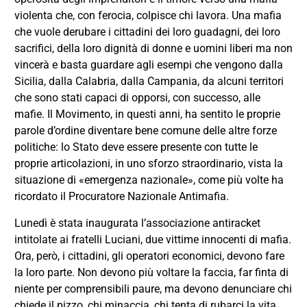
violenta che, con ferocia, colpisce chi lavora. Una mafia
che vuole derubare i cittadini dei loro guadagni, dei loro
sacrifici, della loro dignità di donne e uomini liberi ma non
vincerà e basta guardare agli esempi che vengono dalla
Sicilia, dalla Calabria, dalla Campania, da alcuni territori
che sono stati capaci di opporsi, con successo, alle
mafie. Il Movimento, in questi anni, ha sentito le proprie
parole d’ordine diventare bene comune delle altre forze
politiche: lo Stato deve essere presente con tutte le
proprie articolazioni, in uno sforzo straordinario, vista la
situazione di «emergenza nazionale», come più volte ha
ricordato il Procuratore Nazionale Antimafia.
Lunedì è stata inaugurata l’associazione antiracket
intitolate ai fratelli Luciani, due vittime innocenti di mafia.
Ora, però, i cittadini, gli operatori economici, devono fare
la loro parte. Non devono più voltare la faccia, far finta di
niente per comprensibili paure, ma devono denunciare chi
chiede il pizzo, chi minaccia, chi tenta di rubarci la vita.