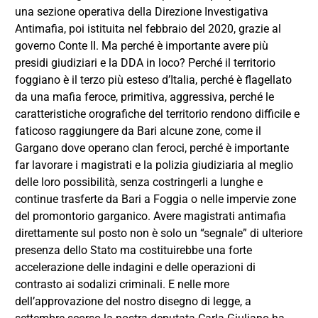
una sezione operativa della Direzione Investigativa
Antimafia, poi istituita nel febbraio del 2020, grazie al
governo Conte II. Ma perché è importante avere più
presidi giudiziari e la DDA in loco? Perché il territorio
foggiano è il terzo più esteso d’Italia, perché è flagellato
da una mafia feroce, primitiva, aggressiva, perché le
caratteristiche orografiche del territorio rendono difficile e
faticoso raggiungere da Bari alcune zone, come il
Gargano dove operano clan feroci, perché è importante
far lavorare i magistrati e la polizia giudiziaria al meglio
delle loro possibilità, senza costringerli a lunghe e
continue trasferte da Bari a Foggia o nelle impervie zone
del promontorio garganico. Avere magistrati antimafia
direttamente sul posto non è solo un “segnale” di ulteriore
presenza dello Stato ma costituirebbe una forte
accelerazione delle indagini e delle operazioni di
contrasto ai sodalizi criminali. E nelle more
dell’approvazione del nostro disegno di legge, a