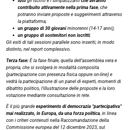
tutti
gli iscritti e i simpatizzanti
che avranno
contribuito attivamente nella prima fase
, che
potranno inviare proposte e suggerimenti attraverso
la piattaforma;
un gruppo di 30 giovani
minorenni (14-17 anni);
un gruppo di sostenitori non iscritti
;
Gli esiti di tali sessioni parallele sono inseriti, in modo
distinto, nel report complessivo.
Terza fase:
È la fase finale, quella dell’assemblea vera e
propria, che si svolgerà in modalità composita
(partecipazione con presenza fisica oppure on-line) e
vedrà la partecipazione di un panel di esperti, momenti di
dibattito politico, l’illustrazione delle proposte e la loro
votazione mediante consultazione in rete.
È il più grande
esperimento di democrazia “partecipativa”
mai realizzato, in Europa, da una forza politica
, in linea
con i criteri contenuti nella Raccomandazione della
Commissione europea del 12 dicembre 2023, sul