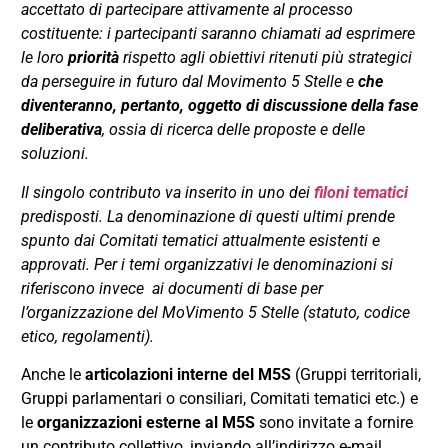
accettato di partecipare attivamente al processo
costituente: i partecipanti saranno chiamati ad esprimere
le loro
priorità
rispetto agli obiettivi ritenuti più strategici
da perseguire in futuro dal Movimento 5 Stelle e
che
diventeranno, pertanto, oggetto di discussione della fase
deliberativa
, ossia di ricerca delle proposte e delle
soluzioni.
Il singolo contributo va inserito in uno dei
filoni tematici
predisposti. La denominazione di questi ultimi prende
spunto dai Comitati tematici attualmente esistenti e
approvati. Per i temi organizzativi le denominazioni si
riferiscono invece ai documenti di base per
l’organizzazione del MoVimento 5 Stelle (statuto, codice
etico, regolamenti).
Anche le
articolazioni interne del M5S
(Gruppi territoriali,
Gruppi parlamentari o consiliari, Comitati tematici etc.) e
le
organizzazioni esterne al M5S
sono invitate a fornire
un contributo collettivo, inviando all’indirizzo e-mail