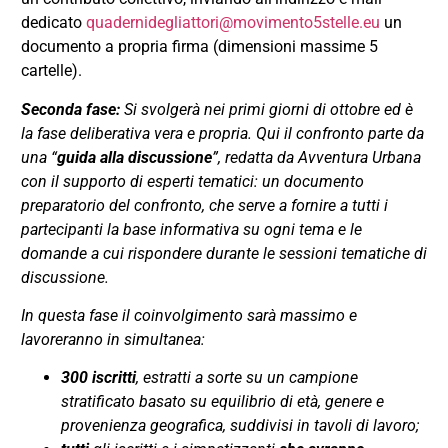
dedicato
quadernidegliattori@movimento5stelle.eu
un
documento a propria firma (dimensioni massime 5
cartelle).
Seconda fase:
Si svolgerà nei primi giorni di ottobre ed è
la fase deliberativa vera e propria. Qui il confronto parte da
una “
guida alla discussione
”, redatta da Avventura Urbana
con il supporto di esperti tematici: un documento
preparatorio del confronto, che serve a fornire a tutti i
partecipanti la base informativa su ogni tema e le
domande a cui rispondere durante le sessioni tematiche di
discussione.
In questa fase il coinvolgimento sarà massimo e
lavoreranno in simultanea:
300 iscritti
, estratti a sorte su un campione
stratificato basato su equilibrio di età, genere e
provenienza geografica, suddivisi in tavoli di lavoro;