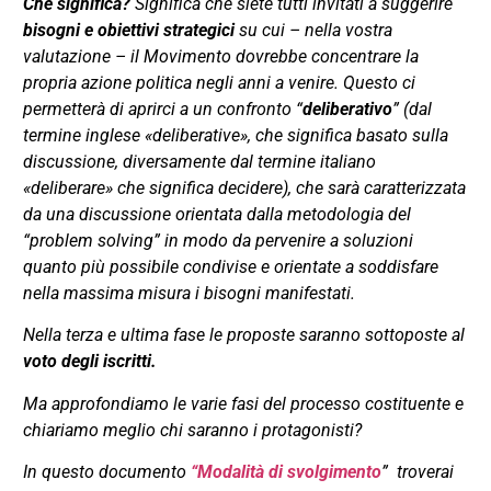
Che significa?
Significa che siete tutti invitati a suggerire
bisogni e obiettivi strategici
su cui – nella vostra
valutazione – il Movimento dovrebbe concentrare la
propria azione politica negli anni a venire. Questo ci
permetterà di aprirci a un confronto “
deliberativo
” (dal
termine inglese «deliberative», che significa basato sulla
discussione, diversamente dal termine italiano
«deliberare» che significa decidere), che sarà caratterizzata
da una discussione orientata dalla metodologia del
“problem solving” in modo da pervenire a soluzioni
quanto più possibile condivise e orientate a soddisfare
nella massima misura i bisogni manifestati.
Nella terza e ultima fase le proposte saranno sottoposte al
voto degli iscritti.
Ma approfondiamo le varie fasi del processo costituente e
chiariamo meglio chi saranno i protagonisti?
In questo documento
“Modalità di svolgimento
”
troverai