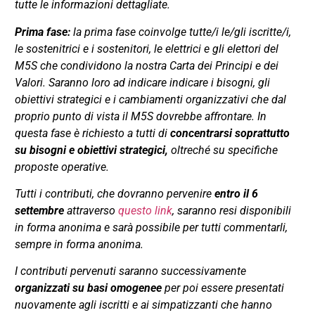
tutte le informazioni dettagliate.
Prima fase:
la prima fase coinvolge tutte/i le/gli iscritte/i,
le sostenitrici e i sostenitori, le elettrici e gli elettori del
M5S che condividono la nostra Carta dei Principi e dei
Valori. Saranno loro ad indicare indicare i bisogni, gli
obiettivi strategici e i cambiamenti organizzativi che dal
proprio punto di vista il M5S dovrebbe affrontare. In
questa fase è richiesto a tutti di
concentrarsi soprattutto
su bisogni e obiettivi strategici,
oltreché su specifiche
proposte operative.
Tutti i contributi, che dovranno pervenire
entro il 6
settembre
attraverso
questo link
, saranno resi disponibili
in forma anonima e sarà possibile per tutti commentarli,
sempre in forma anonima.
I contributi pervenuti saranno successivamente
organizzati su basi omogenee
per poi essere presentati
nuovamente agli iscritti e ai simpatizzanti che hanno