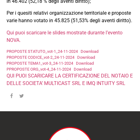
in 46.402 (52,18 % degli aventi diritto);
Per i quesiti relativi organizzazione territoriale e proposte
varie hanno votato in 45.825 (51,53% degli aventi diritto).
Qui puoi scaricare le slides mostrate durante l’evento
NOVA.
PROPOSTE STATUTO_vot-1_24-11-2024
Download
PROPOSTE CODICE_vot-2_24-11-2024
Download
PROPOSTE TEMA1_vot-3_24-11-2024
Download
PPROPOSTE ORG_vot-4_24-11-2024
Download
QUI PUOI SCARICARE LA CERTIFICAZIONE DEL NOTAIO E
DELLE SOCIETA’ MULTICAST SRL E IMQ INTUITY SRL