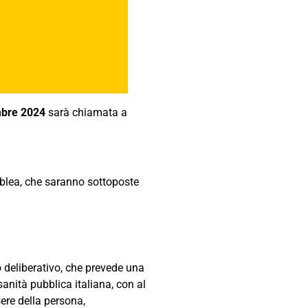
embre 2024
sarà chiamata a
mblea, che saranno sottoposte
to deliberativo, che prevede una
sanità pubblica italiana, con al
ere della persona,