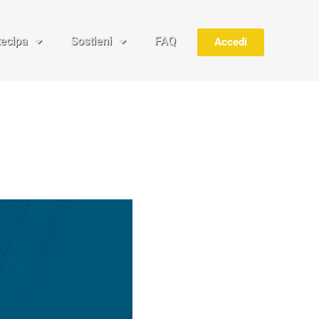
tecipa
Sostieni
FAQ
Accedi