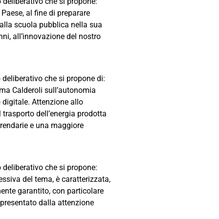
o deliberativo che si propone: ”
Paese, al fine di preparare
 alla scuola pubblica nella sua
nni, all’innovazione del nostro
o deliberativo che si propone di:
orma Calderoli sull’autonomia
 digitale. Attenzione allo
l trasporto dell’energia prodotta
ferendarie e una maggiore
o deliberativo che si propone:
ssiva del tema, è caratterizzata,
mente garantito, con particolare
appresentato dalla attenzione