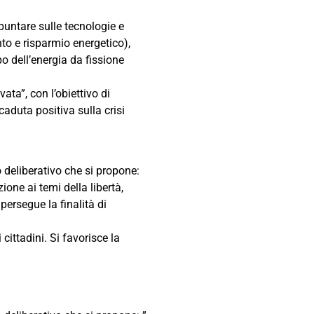
puntare sulle tecnologie e
nto e risparmio energetico),
 dell’energia da fissione
ata”, con l’obiettivo di
caduta positiva sulla crisi
o deliberativo che si propone:
one ai temi della libertà,
persegue la finalità di
 cittadini. Si favorisce la