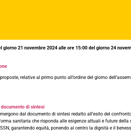
el giorno 21 novembre 2024 alle ore 15:00 del giorno 24 nov
ione
oposte, relative al primo punto all’ordine del giorno dell’asse
–
documento di sintesi
he emergono dal documento di sintesi redatto all’esito del confron
forma sanitaria che risponda alle esigenze attuali e future della 
 SSN, garantendo equità, ponendo al centro la dignità e il beness