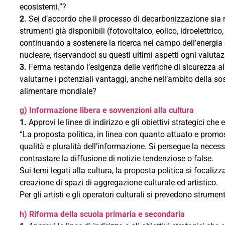
ecosistemi.”?
2.
Sei d’accordo che il processo di decarbonizzazione sia n
strumenti già disponibili (fotovoltaico, eolico, idroelettric
continuando a sostenere la ricerca nel campo dell’energia
nucleare, riservandoci su questi ultimi aspetti ogni valut
3.
Ferma restando l’esigenza delle verifiche di sicurezza alim
valutarne i potenziali vantaggi, anche nell’ambito della sos
alimentare mondiale?
g) Informazione libera e sovvenzioni alla cultura
1.
Approvi le linee di indirizzo e gli obiettivi strategici c
“La proposta politica, in linea con quanto attuato e promos
qualità e pluralità dell’informazione. Si persegue la necess
contrastare la diffusione di notizie tendenziose o false.
Sui temi legati alla cultura, la proposta politica si focalizza
creazione di spazi di aggregazione culturale ed artistico.
Per gli artisti e gli operatori culturali si prevedono strumen
h) Riforma della scuola primaria e secondaria