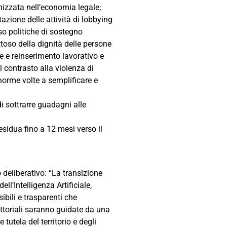
anizzata nell’economia legale;
azione delle attività di lobbying
rso politiche di sostegno
toso della dignità delle persone
e e reinserimento lavorativo e
l contrasto alla violenza di
norme volte a semplificare e
di sottrarre guadagni alle
esidua fino a 12 mesi verso il
o deliberativo: “La transizione
’Intelligenza Artificiale,
ibili e trasparenti che
ettoriali saranno guidate da una
tutela del territorio e degli