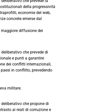
o deliberativo che prevede la
ostituzionali della progressività
xtraprofitti, economie del web,
genze concrete emerse dal
 maggiore diffusione dei
o deliberativo che prevede di
ionale e punti a garantire
e dei conflitti internazionali,
 paesi in conflitto, prevedendo
leva militare.
to deliberativo che propone di
ntrasto ai reati di corruzione e