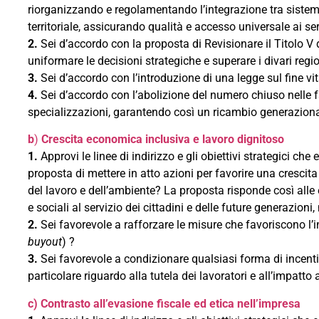
riorganizzando e regolamentando l’integrazione tra sistem
territoriale, assicurando qualità e accesso universale ai ser
2.
Sei d’accordo con la proposta di Revisionare il Titolo V d
uniformare le decisioni strategiche e superare i divari regi
3.
Sei d’accordo con l’introduzione di una legge sul fine vi
4.
Sei d’accordo con l’abolizione del numero chiuso nelle f
specializzazioni, garantendo così un ricambio generazional
b
)
Crescita economica inclusiva e lavoro dignitoso
1.
Approvi le linee di indirizzo e gli obiettivi strategici c
proposta di mettere in atto azioni per favorire una crescit
del lavoro e dell’ambiente? La proposta risponde così all
e sociali al servizio dei cittadini e delle future generazioni
2.
Sei favorevole a rafforzare le misure che favoriscono l’in
buyout
) ?
3.
Sei favorevole a condizionare qualsiasi forma di incenti
particolare riguardo alla tutela dei lavoratori e all’impatto
c) Contrasto all’evasione fiscale ed etica nell’impresa