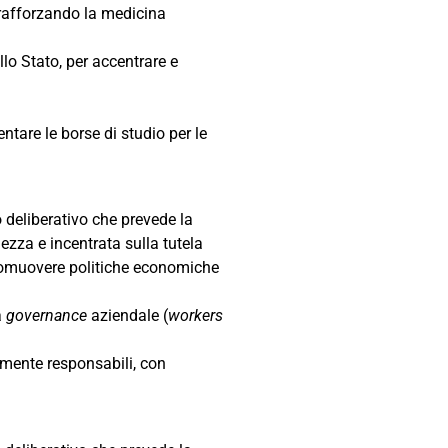
 rafforzando la medicina
llo Stato, per accentrare e
tare le borse di studio per le
o deliberativo che prevede la
ezza e incentrata sulla tutela
promuovere politiche economiche
a
governance
aziendale (
workers
lmente responsabili, con