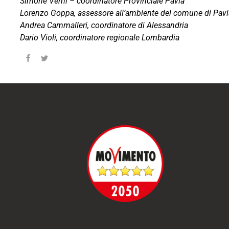
Simone Verni – coordinatore Provinciale Pavia
Lorenzo Goppa, assessore all’ambiente del comune di Pavi
Andrea Cammalleri, coordinatore di Alessandria
Dario Violi, coordinatore regionale Lombardia