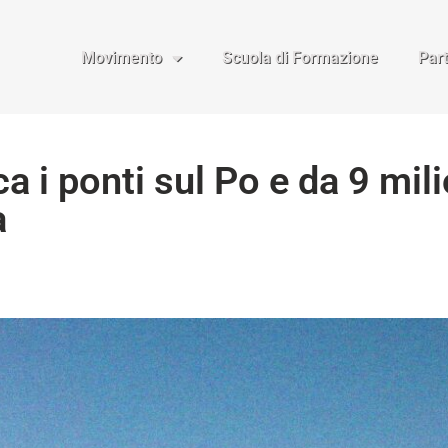
Movimento
Scuola di Formazione
Par
 i ponti sul Po e da 9 mili
a