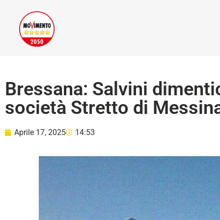
Bressana: Salvini dimentica
società Stretto di Messin
Aprile 17, 2025
14:53