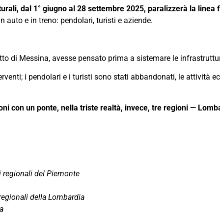
utturali, dal 1° giugno al 28 settembre 2025, paralizzerà la line
n auto e in treno: pendolari, turisti e aziende.
etto di Messina, avesse pensato prima a sistemare le infrastrutture
rventi; i pendolari e i turisti sono stati abbandonati, le attivi
ni con un ponte, nella triste realtà, invece, tre regioni — Lom
i regionali del Piemonte
 regionali della Lombardia
a