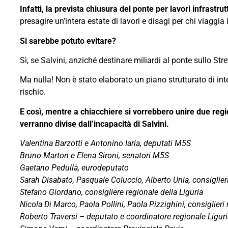
Infatti, la prevista chiusura del ponte per lavori infrastr
presagire un’intera estate di lavori e disagi per chi viaggia i
Si sarebbe potuto evitare?
Sì, se Salvini, anziché destinare miliardi al ponte sullo Str
Ma nulla! Non è stato elaborato un piano strutturato di inte
rischio.
E così, mentre a chiacchiere si vorrebbero unire due regio
verranno divise dall’incapacità di Salvini.
Valentina Barzotti e Antonino Iaria, deputati M5S
Bruno Marton e Elena Sironi, senatori M5S
Gaetano Pedullà, eurodeputato
Sarah Disabato, Pasquale Coluccio, Alberto Unia, consiglier
Stefano Giordano, consigliere regionale della Liguria
Nicola Di Marco, Paola Pollini, Paola Pizzighini, consiglieri
Roberto Traversi – deputato e coordinatore regionale Liguri