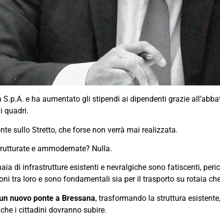
a S.p.A. e ha aumentato gli stipendi ai dipendenti grazie all’abba
i quadri.
onte sullo Stretto, che forse non verrà mai realizzata.
istrutturate e ammodernate? Nulla.
aia di infrastrutture esistenti e nevralgiche sono fatiscenti, pe
oni tra loro e sono fondamentali sia per il trasporto su rotaia 
 un nuovo ponte a Bressana
, trasformando la struttura esistente
 che i cittadini dovranno subire.