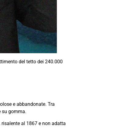
ttimento del tetto dei 240.000
ricolose e abbandonate. Tra
che su gomma.
, risalente al 1867 e non adatta