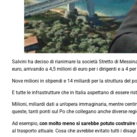
Salvini ha deciso di rianimare la società Stretto di Messin
euro, arrivando a 4,5 milioni di euro per i dirigenti e a 4 per 
Nove milioni in stipendi e 14 miliardi per la struttura del p
E tutte le infrastrutture che in Italia aspettano di essere r
Milioni, miliardi dati a un’opera immaginaria, mentre centin
queste, tanti ponti sul Po che collegano anche diverse regi
Ad esempio,
con molto meno si sarebbe potuto costruire
al trasporto attuale. Cosa che avrebbe evitato tutti i disagi