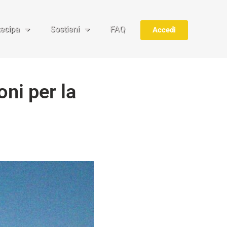
tecipa
Sostieni
FAQ
Accedi
oni per la