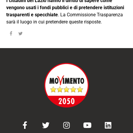
I cittadini del Lazio hanno il diritto di sapere come
vengono usati i fondi pubblici e di pretendere istituzioni
trasparenti e specchiate
. La Commissione Trasparenza
sarà il luogo in cui pretendere queste risposte.