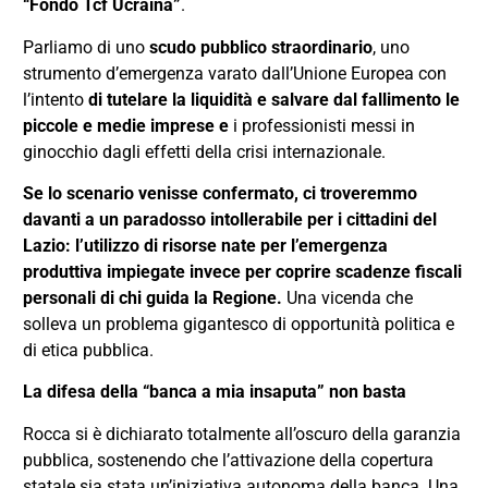
“Fondo Tcf Ucraina”
.
Parliamo di uno
scudo pubblico straordinario
, uno
strumento d’emergenza varato dall’Unione Europea con
l’intento
di tutelare la liquidità e salvare dal fallimento le
piccole e medie imprese e
i professionisti messi in
ginocchio dagli effetti della crisi internazionale.
Se lo scenario venisse confermato, ci troveremmo
davanti a un paradosso intollerabile per i cittadini del
Lazio: l’utilizzo di risorse nate per l’emergenza
produttiva impiegate invece per coprire scadenze fiscali
personali di chi guida la Regione.
Una vicenda che
solleva un problema gigantesco di opportunità politica e
di etica pubblica.
La difesa della “banca a mia insaputa” non basta
Rocca si è dichiarato totalmente all’oscuro della garanzia
pubblica, sostenendo che l’attivazione della copertura
statale sia stata un’iniziativa autonoma della banca. Una