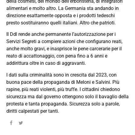
della cosmesi, del mondo dell’erboristeria, di integratori
alimentari e molto altro. La Germania sta andando in
direzione esattamente opposta e i prodotti tedeschi
presto sostituiranno quelli italiani. Altro che patrioti.
Il Ddl rende anche permanente l’autorizzazione per i
Servizi Segreti a compiere azioni che configurano reati,
anche molto gravi, e inasprisce le pene carcerarie per il
reato di accattonaggio, con pena fino a 6 anni e
addirittura oltre in caso di aggravanti.
I dati sulla criminalità sono in crescita dal 2023, con
buona pace della propaganda di Meloni e Salvini. Più
rapine, più reati violenti, più truffe. I cittadini chiedono
sicurezza ma dal governo ottengono solo il bavaglio della
protesta e tanta propaganda. Sicurezza solo a parole,
diritti calpestati per tanti.