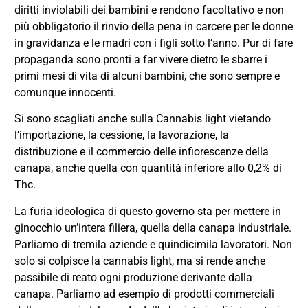
diritti inviolabili dei bambini e rendono facoltativo e non
più obbligatorio il rinvio della pena in carcere per le donne
in gravidanza e le madri con i figli sotto l’anno. Pur di fare
propaganda sono pronti a far vivere dietro le sbarre i
primi mesi di vita di alcuni bambini, che sono sempre e
comunque innocenti.
Si sono scagliati anche sulla Cannabis light vietando
l’importazione, la cessione, la lavorazione, la
distribuzione e il commercio delle infiorescenze della
canapa, anche quella con quantità inferiore allo 0,2% di
Thc.
La furia ideologica di questo governo sta per mettere in
ginocchio un’intera filiera, quella della canapa industriale.
Parliamo di tremila aziende e quindicimila lavoratori. Non
solo si colpisce la cannabis light, ma si rende anche
passibile di reato ogni produzione derivante dalla
canapa. Parliamo ad esempio di prodotti commerciali