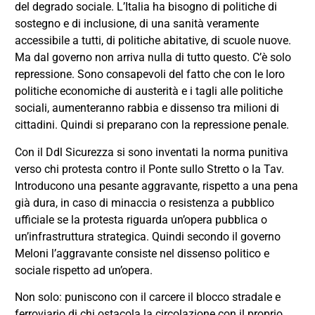
del degrado sociale. L’Italia ha bisogno di politiche di
sostegno e di inclusione, di una sanità veramente
accessibile a tutti, di politiche abitative, di scuole nuove.
Ma dal governo non arriva nulla di tutto questo. C’è solo
repressione. Sono consapevoli del fatto che con le loro
politiche economiche di austerità e i tagli alle politiche
sociali, aumenteranno rabbia e dissenso tra milioni di
cittadini. Quindi si preparano con la repressione penale.
Con il Ddl Sicurezza si sono inventati la norma punitiva
verso chi protesta contro il Ponte sullo Stretto o la Tav.
Introducono una pesante aggravante, rispetto a una pena
già dura, in caso di minaccia o resistenza a pubblico
ufficiale se la protesta riguarda un’opera pubblica o
un’infrastruttura strategica. Quindi secondo il governo
Meloni l’aggravante consiste nel dissenso politico e
sociale rispetto ad un’opera.
Non solo: puniscono con il carcere il blocco stradale e
ferroviario di chi ostacola la circolazione con il proprio