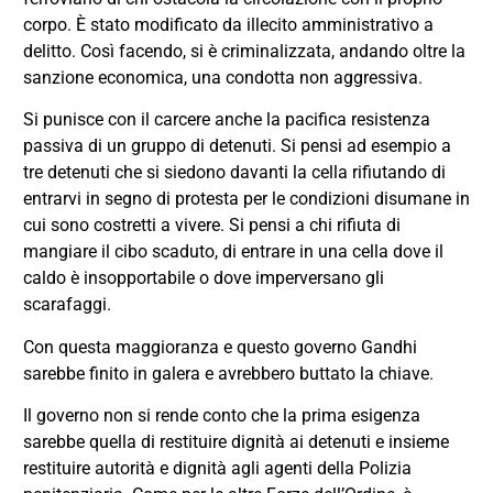
corpo. È stato modificato da illecito amministrativo a
delitto. Così facendo, si è criminalizzata, andando oltre la
sanzione economica, una condotta non aggressiva.
Si punisce con il carcere anche la pacifica resistenza
passiva di un gruppo di detenuti. Si pensi ad esempio a
tre detenuti che si siedono davanti la cella rifiutando di
entrarvi in segno di protesta per le condizioni disumane in
cui sono costretti a vivere. Si pensi a chi rifiuta di
mangiare il cibo scaduto, di entrare in una cella dove il
caldo è insopportabile o dove imperversano gli
scarafaggi.
Con questa maggioranza e questo governo Gandhi
sarebbe finito in galera e avrebbero buttato la chiave.
Il governo non si rende conto che la prima esigenza
sarebbe quella di restituire dignità ai detenuti e insieme
restituire autorità e dignità agli agenti della Polizia