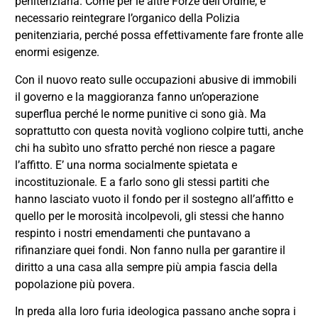
penitenziaria. Come per le altre Forze dell’Ordine, è
necessario reintegrare l’organico della Polizia
penitenziaria, perché possa effettivamente fare fronte alle
enormi esigenze.
Con il nuovo reato sulle occupazioni abusive di immobili
il governo e la maggioranza fanno un’operazione
superflua perché le norme punitive ci sono già. Ma
soprattutto con questa novità vogliono colpire tutti, anche
chi ha subìto uno sfratto perché non riesce a pagare
l’affitto. E’ una norma socialmente spietata e
incostituzionale. E a farlo sono gli stessi partiti che
hanno lasciato vuoto il fondo per il sostegno all’affitto e
quello per le morosità incolpevoli, gli stessi che hanno
respinto i nostri emendamenti che puntavano a
rifinanziare quei fondi. Non fanno nulla per garantire il
diritto a una casa alla sempre più ampia fascia della
popolazione più povera.
In preda alla loro furia ideologica passano anche sopra i