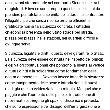
assunzioni straordinarie nel comparto Sicurezza e tra i
magistrati. E invece sono proprio queste le decisioni da
prendere per tutelare la serenità dei cittadini e contrastare
l’illegalità, perché senza risorse umane efficienti e
gratificate non si fa sicurezza concreta. I cittadini
chiedono la presenza dello Stato strada per strada,
piazza per piazza, nelle stazioni, nei quartieri difficili e
ovunque serva.
Sicurezza, legalità e diritti: questo deve garantire lo Stato.
La sicurezza deve essere costruita nel rispetto dei princìpi
e dei valori costituzionali che pongono la libertà al vertice
di tutti i diritti e la solidarietà come fondamento della
nostra democrazia. Il Governo invece intende la sicurezza
come inasprimento delle pene e introduzione di nuovi
reati: già questo evidenzia la sua miopia. Ma quel che è
peggio è che l’aumento delle pene e l’introduzione di
nuovi reati restringono gli spazi di dissenso e protesta,
che sono espressione del disagio, dell’emarginazione e