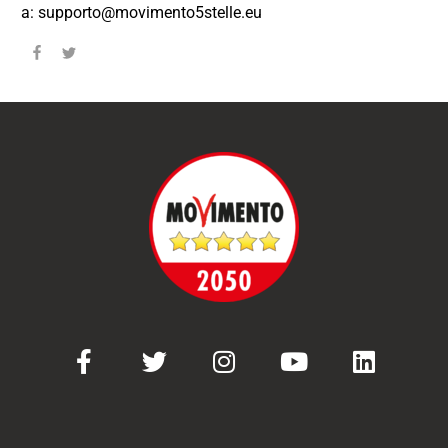
a:
supporto@movimento5stelle.eu