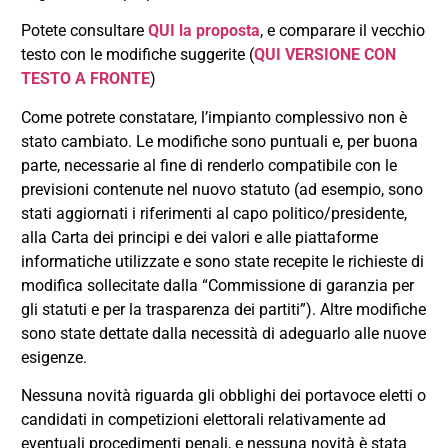
Potete consultare
QUI la proposta
, e comparare il vecchio
testo con le modifiche suggerite (
QUI VERSIONE CON
TESTO A FRONTE
)
Come potrete constatare, l’impianto complessivo non è
stato cambiato. Le modifiche sono puntuali e, per buona
parte, necessarie al fine di renderlo compatibile con le
previsioni contenute nel nuovo statuto (ad esempio, sono
stati aggiornati i riferimenti al capo politico/presidente,
alla Carta dei principi e dei valori e alle piattaforme
informatiche utilizzate e sono state recepite le richieste di
modifica sollecitate dalla “Commissione di garanzia per
gli statuti e per la trasparenza dei partiti”). Altre modifiche
sono state dettate dalla necessità di adeguarlo alle nuove
esigenze.
Nessuna novità riguarda gli obblighi dei portavoce eletti o
candidati in competizioni elettorali relativamente ad
eventuali procedimenti penali, e nessuna novità è stata