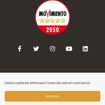
Usiamo cookie per ottimizzare il nostro sito web ed i nostri servizi.
© 2021-2023 Movimento 5 Stelle
Accetta