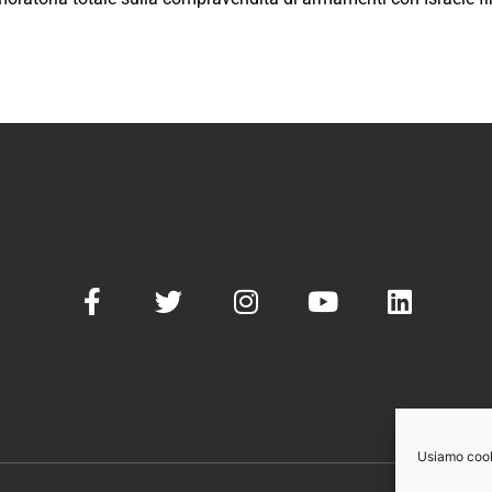
Usiamo cooki