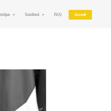
tecipa
Sostieni
FAQ
Accedi