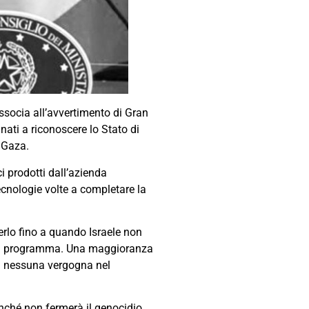
ssocia all’avvertimento di Gran
ati a riconoscere lo Stato di
a Gaza.
i prodotti dall’azienda
Tecnologie volte a completare la
lo fino a quando Israele non
 del programma. Una maggioranza
ha nessuna vergogna nel
inché non fermerà il genocidio