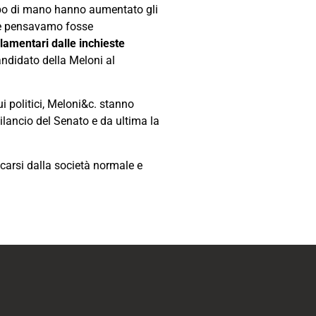
lpo di mano hanno aumentato gli
he pensavamo fosse
lamentari dalle inchieste
candidato della Meloni al
ui politici, Meloni&c. stanno
 Bilancio del Senato e da ultima la
ccarsi dalla società normale e