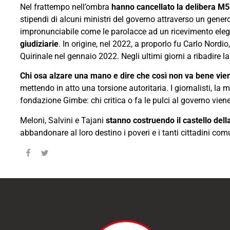
Nel frattempo nell’ombra
hanno cancellato la delibera M5S 
stipendi di alcuni ministri del governo attraverso un gene
impronunciabile come le parolacce ad un ricevimento ele
giudiziarie
. In origine, nel 2022, a proporlo fu Carlo Nordi
Quirinale nel gennaio 2022. Negli ultimi giorni a ribadire l
Chi osa alzare una mano e dire che così non va bene vie
mettendo in atto una torsione autoritaria. I giornalisti, la m
fondazione Gimbe: chi critica o fa le pulci al governo viene
Meloni, Salvini e Tajani
stanno costruendo il castello della
abbandonare al loro destino i poveri e i tanti cittadini com