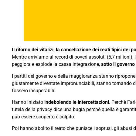
Il ritorno dei vitalizi, la cancellazione dei reati tipici dei
Mentre arriviamo al record di poveri assoluti (5,7 milioni),
peggiora e esplode la cassa integrazione,
sotto il governo
I partiti del governo e della maggioranza stanno ripropo
giustamente diventate impronunciabili, stanno tornando d’a
fossero insuperabili.
Hanno iniziato
indebolendo le intercettazioni
. Perchè Far
tutela della privacy dice una bugia perché quella è garanti
può essere scoperto e colpito.
Poi hanno abolito il reato che punisce i soprusi, gli abusi di 