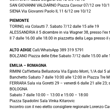
SAN GIOVANNI VALDARNO Piazza Cavour 07/12 ore 10/1
SIENA Via Giovanni Paolo II, 11 6/12 ore 10/12
PIEMONTE
TORINO, via Colautti 7. Sabato 7/12 dalle 15 alle 19
ALESSANDRIA il 5 dicembre in via Wagner 38, presso l’ex tag
Il 7 dalle 16.00 alle 18.00 in piazzetta della Lega presso i
ALTO ADIGE
Call/WhatsApp 389 319 5791
BOLZANO Piazza delle Erbe Sabato 7/12 dalle 15.00 alle 
EMILIA – ROMAGNA
RIMINI Caffetteria Bellastoria Via Egisto Morri, 1/A dal 5 a
Banchetto Sabato 7 dalle 10:00 alle 12:00 in Piazza Tre Ma
FERRARA Sala via Goretti 29 – venerdì 6 dalle 21 alle 23; 
BOLOGNA
Sabato 7 dalle 10:00 – 13:00 e 15:00 – 18:00
Piazza Spadolini Sala Vinka Kitarovic
Incontro con il neo eletto consigliere regionale Lorenzo Ca