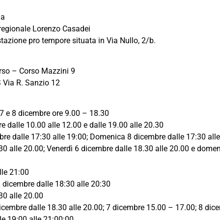
na
 regionale Lorenzo Casadei
azione pro tempore situata in Via Nullo, 2/b.
rso – Corso Mazzini 9
Via R. Sanzio 12
; 7 e 8 dicembre ore 9.00 – 18.30
alle 10.00 alle 12.00 e dalle 19.00 alle 20.30
bre dalle 17:30 alle 19:00; Domenica 8 dicembre dalle 17:30 all
0 alle 20.00; Venerdì 6 dicembre dalle 18.30 alle 20.00 e domen
lle 21:00
dicembre dalle 18:30 alle 20:30
re dalle 10.30 alle 20.00
icembre dalle 18.30 alle 20.00; 7 dicembre 15.00 – 17.00; 8 dic
bre dalle 19:00 alle 21:00:00