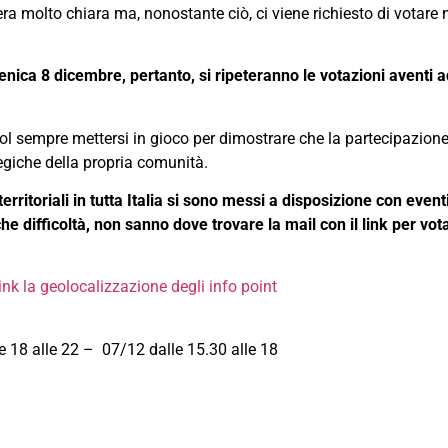
a molto chiara ma, nonostante ciò, ci viene richiesto di votare 
nica 8 dicembre, pertanto, si ripeteranno le votazioni aventi a
l sempre mettersi in gioco per dimostrare che la partecipazione è
egiche della propria comunità.
ritoriali in tutta Italia si sono messi a disposizione con event
he difficoltà, non sanno dove trovare la mail con il link per vo
ink la geolocalizzazione degli info point
18 alle 22 – 07/12 dalle 15.30 alle 18