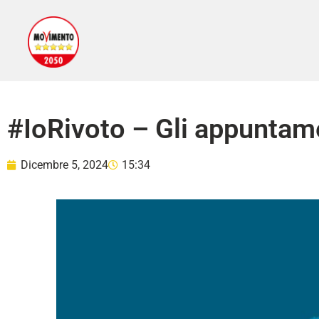
#IoRivoto – Gli appuntamen
Dicembre 5, 2024
15:34