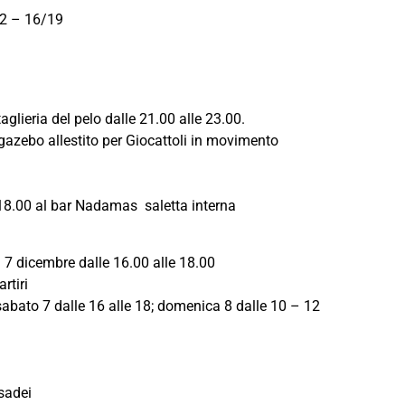
2 – 16/19
lieria del pelo dalle 21.00 alle 23.00.
l gazebo allestito per Giocattoli in movimento
18.00 al bar Nadamas saletta interna
l 7 dicembre dalle 16.00 alle 18.00
rtiri
sabato 7 dalle 16 alle 18; domenica 8 dalle 10 – 12
sadei