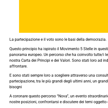
La partecipazione e il voto sono le basi della democrazia.
Questo principio ha ispirato il Movimento 5 Stelle in questi
panorama europeo. Un percorso che ha coinvolto tutte/i le/gli 
nostra Carta dei Principi e dei Valori. Sono stati loro ad in
affrontare.
E sono stati sempre loro a scegliere attraverso una consul
partecipazione, tra le più grandi degli ultimi anni, un gran
bisogni
A coronare questo percorso “Nova”, un evento straordinario 
nostre posizioni, confrontarsi e discutere dei temi oggetto