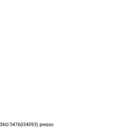
27360/3476034093) presso