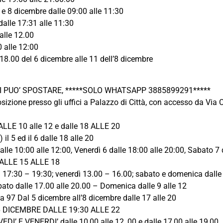
2; 7 e 8 dicembre dalle 09:00 alle 11:30
mbre dalle 17:31 alle 11:30
 dalle 10.30 alle 12.00
 alle 12:00
0 del 6 dicembre alle 11 dell’8 dicembre
 PUO’ SPOSTARE, *****SOLO WHATSAPP 3885899291*****
izione presso gli uffici a Palazzo di Città, con accesso da Via Ca
LE 10 alle 12 e dalle 18 ALLE 20
l 5 ed il 6 dalle 18 alle 20
e 10:00 alle 12:00, Venerdì 6 dalle 18:00 alle 20:00, Sabato 7 d
ALLE 15 ALLE 18
ì 17:30 – 19:30; venerdì 13.00 – 16.00; sabato e domenica dalle
ato dalle 17.00 alle 20.00 – Domenica dalle 9 alle 12
a 97 Dal 5 dicembre all’8 dicembre dalle 17 alle 20
6 DICEMBRE DALLE 19:30 ALLE 22
’ E VENERDI’ dalle 10,00 alle 12, 00 e dalle 17,00 alle 19,00