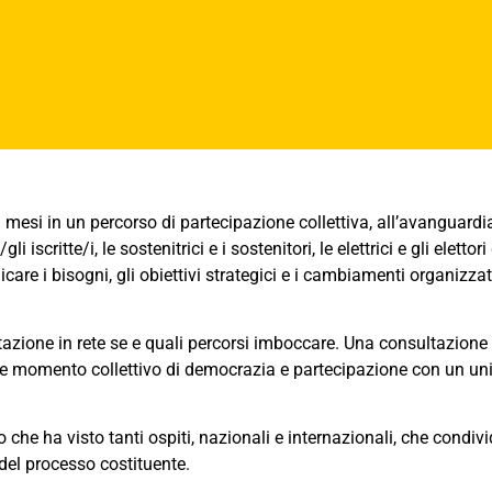
 mesi in un percorso di partecipazione collettiva, all’avanguardia 
iscritte/i, le sostenitrici e i sostenitori, le elettrici e gli elett
dicare i bisogni, gli obiettivi strategici e i cambiamenti organizz
tazione in rete se e quali percorsi imboccare. Una consultazione
de momento collettivo di democrazia e partecipazione con un unico 
che ha visto tanti ospiti, nazionali e internazionali, che condi
 del processo costituente.