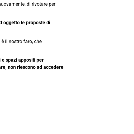
nuovamente, di rivotare per
d oggetto le proposte di
 il nostro faro, che
i e spazi appositi per
tare, non riescono ad accedere