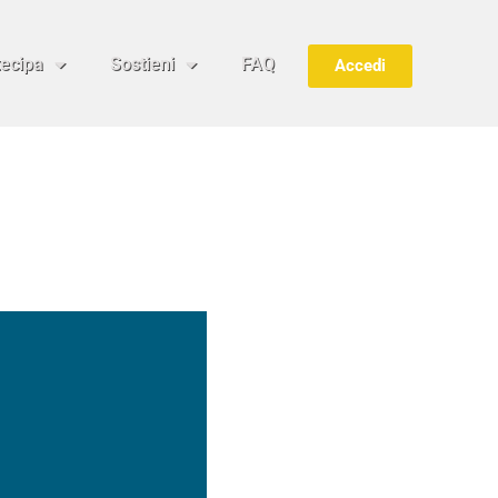
tecipa
Sostieni
FAQ
Accedi