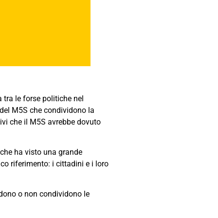
tra le forse politiche nel
ori del M5S che condividono la
ativi che il M5S avrebbe dovuto
 che ha visto una grande
riferimento: i cittadini e i loro
vidono o non condividono le