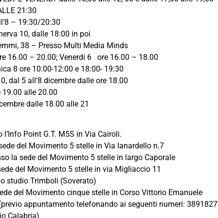
LLE 21:30
l’8 – 19:30/20:30
rva 10, dalle 18:00 in poi
 Memmi, 38 – Presso Multi Media Minds
 16.00 – 20.00; Venerdi 6 ore 16.00 – 18.00
ica 8 ore 10:00-12:00 e 18:00- 19:30
, dal 5 all’8 dicembre dalle ore 18.00
19.00 alle 20.00
embre dalle 18.00 alle 21
’Info Point G.T. M5S in Via Cairoli.
de del Movimento 5 stelle in Via Ianardello n.7
so la sede del Movimento 5 stelle in largo Caporale
sede del Movimento 5 stelle in via Migliaccio 11
o studio Trimboli (Soverato)
de del Movimento cinque stelle in Corso Vittorio Emanuele
 (previo appuntamento telefonando ai seguenti numeri: 38918
io Calabria)