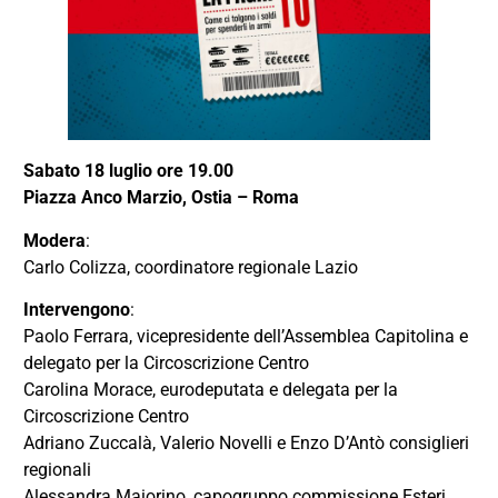
Sabato 18 luglio ore 19.00
Piazza Anco Marzio, Ostia – Roma
Modera
:
Carlo Colizza, coordinatore regionale Lazio
Intervengono
:
Paolo Ferrara, vicepresidente dell’Assemblea Capitolina e
delegato per la Circoscrizione Centro
Carolina Morace, eurodeputata e delegata per la
Circoscrizione Centro
Adriano Zuccalà, Valerio Novelli e Enzo D’Antò consiglieri
regionali
Alessandra Maiorino, capogruppo commissione Esteri