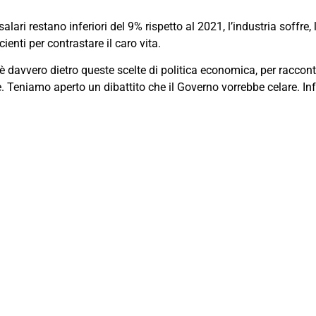
i salari restano inferiori del 9% rispetto al 2021, l’industria soffr
ienti per contrastare il caro vita.
’è davvero dietro queste scelte di politica economica, per raccon
le. Teniamo aperto un dibattito che il Governo vorrebbe celare. In