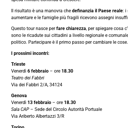
Il risultato è una manovra che
definanzia il Paese reale
: 
aumentare e le famiglie più fragili ricevono assegni insuffic
Questo tour nasce per
fare chiarezza
, per spiegare cosa c
sono le ricadute sui cittadini a livello regionale e comuna
politico. Partecipare è il primo passo per cambiare le cose.
I prossimi incontri:
Trieste
Venerdì
6 febbraio
– ore
18.30
Teatro dei Fabbri
Via dei Fabbri 2/A, 34124
Genova
Venerdì
13 febbraio
– ore
18.30
Sala CAP
– Sede del Circolo Autorità Portuale
Via Ariberto Albertazzi 3/R
Torino