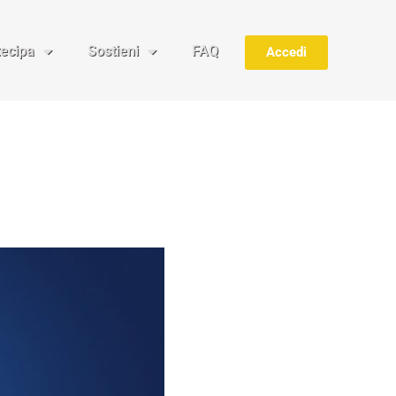
tecipa
Sostieni
FAQ
Accedi