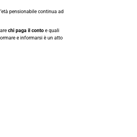
e, l’età pensionabile continua ad
tare
chi paga il conto
e quali
formare e informarsi è un atto