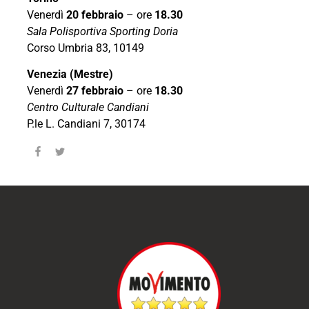
Venerdì
20 febbraio
– ore
18.30
Sala Polisportiva Sporting Doria
Corso Umbria 83, 10149
Venezia (Mestre)
Venerdì
27 febbraio
– ore
18.30
Centro Culturale Candiani
P.le L. Candiani 7, 30174