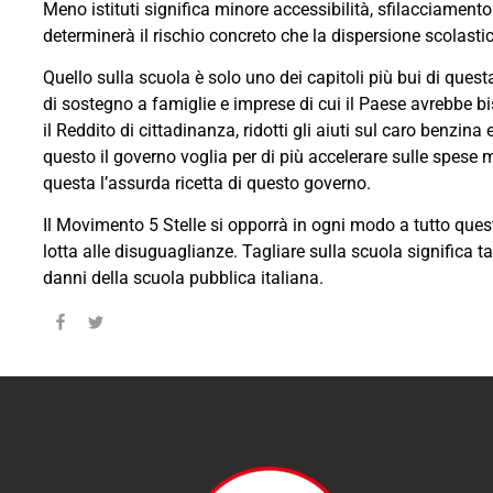
Meno istituti significa minore accessibilità, sfilacciamento
determinerà il rischio concreto che la dispersione scolastic
Quello sulla scuola è solo uno dei capitoli più bui di quest
di sostegno a famiglie e imprese di cui il Paese avrebbe bi
il Reddito di cittadinanza, ridotti gli aiuti sul caro benzina
questo il governo voglia per di più accelerare sulle spese m
questa l’assurda ricetta di questo governo.
Il Movimento 5 Stelle si opporrà in ogni modo a tutto quest
lotta alle disuguaglianze. Tagliare sulla scuola significa
danni della scuola pubblica italiana.