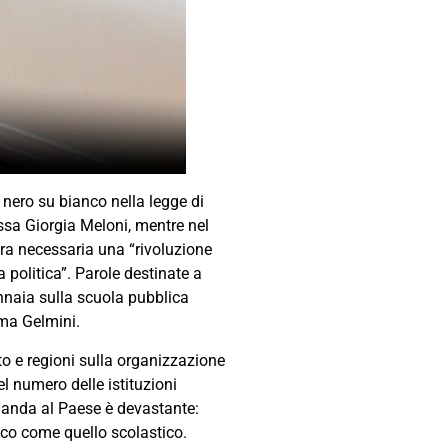
 nero su bianco nella legge di
essa Giorgia Meloni, mentre nel
era necessaria una “rivoluzione
a politica”. Parole destinate a
nnaia sulla scuola pubblica
rma Gelmini.
to e regioni sulla organizzazione
el numero delle istituzioni
 manda al Paese è devastante:
atico come quello scolastico.