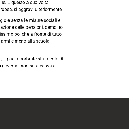
lie. E questo a sua volta
uropea, si aggravi ulteriormente.
gio e senza le misure sociali e
tazione delle pensioni, demolito
vissimo poi che a fronte di tutto
e armi e meno alla scuola:
, il più importante strumento di
o governo: non si fa cassa ai