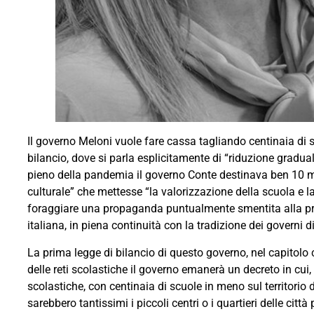
Il governo Meloni vuole fare cassa tagliando centinaia di 
bilancio, dove si parla esplicitamente di “riduzione gradua
pieno della pandemia il governo Conte destinava ben 10 mil
culturale” che mettesse “la valorizzazione della scuola e la 
foraggiare una propaganda puntualmente smentita alla prov
italiana, in piena continuità con la tradizione dei governi 
La prima legge di bilancio di questo governo, nel capitolo 
delle reti scolastiche il governo emanerà un decreto in cui, f
scolastiche, con centinaia di scuole in meno sul territorio
sarebbero tantissimi i piccoli centri o i quartieri delle cit