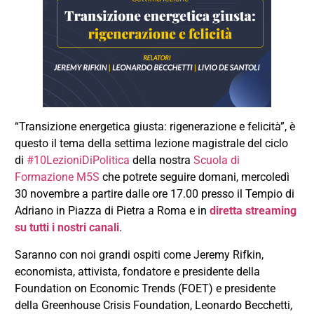
“Transizione energetica giusta: rigenerazione e felicità”, è
questo il tema della settima lezione magistrale del ciclo
di
#10LezioniDiPolitica
della nostra
Scuola di
Formazione M5S
che potrete seguire domani, mercoledì
30 novembre a partire dalle ore 17.00 presso il Tempio di
Adriano in Piazza di Pietra a Roma e in
diretta streaming
su tutti i nostri canali
.
Saranno con noi grandi ospiti come Jeremy Rifkin,
economista, attivista, fondatore e presidente della
Foundation on Economic Trends (FOET) e presidente
della Greenhouse Crisis Foundation, Leonardo Becchetti,