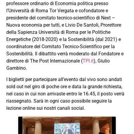
professore ordinario di Economia politica presso
l’Università di Roma Tor Vergata e cofondatore e
presidente del comitato tecnico-scientifico di Next –
Nuova economia per tutti, e Livio De Santoli, Prorettore
della Sapienza Università di Roma per le Politiche
Energetiche (2018-2020) e la Sostenibilità (dal 2021) e
coordinatore del Comitato Tecnico-Scientifico per la
Sostenibilità. Il dibattito verrà moderato dal Fondatore e
direttore di The Post Internazionale (
TPI.it
), Giulio
Gambino.
I biglietti per partecipare all’evento dal vivo sono andati
sold out nel giro di poche ore e data la grande richiesta,
nel caso in cui non arrivaste entro le 16.45, il posto verrà
riassegnato. Sarà in ogni caso possibile seguire la
lezione online sui nostri canali social.