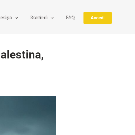
tecipa
Sostieni
FAQ
Accedi
alestina,