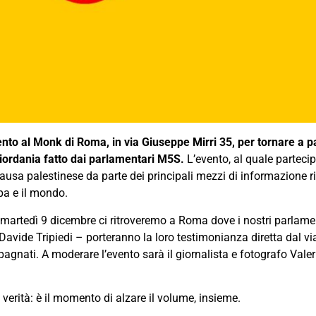
nto al Monk di Roma, in via Giuseppe Mirri 35, per tornare a p
isgiordania fatto dai parlamentari M5S.
L’evento, al quale parteci
usa palestinese da parte dei principali mezzi di informazione ri
pa e il mondo.
 martedì 9 dicembre ci ritroveremo a Roma dove i nostri parlamen
avide Tripiedi – porteranno la loro testimonianza diretta dal viag
gnati. A moderare l’evento sarà il giornalista e fotografo Valeri
a verità: è il momento di alzare il volume, insieme.