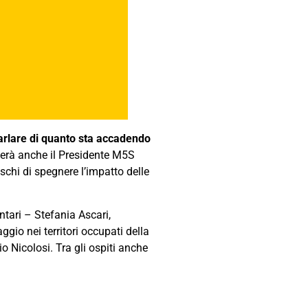
arlare di quanto sta accadendo
perà anche il Presidente M5S
schi di spegnere l’impatto delle
tari – Stefania Ascari,
gio nei territori occupati della
o Nicolosi. Tra gli ospiti anche