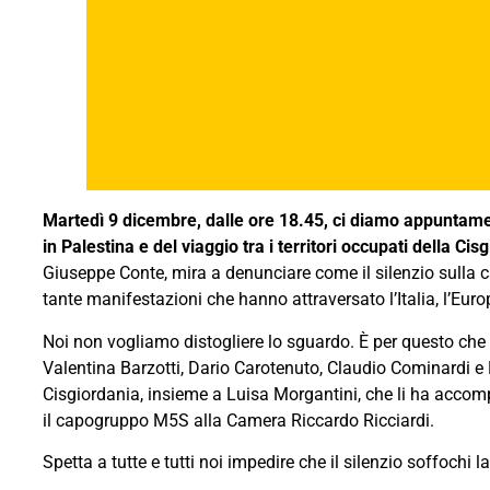
Martedì 9 dicembre, dalle ore 18.45, ci diamo appuntame
in Palestina e del viaggio tra i territori occupati della C
Giuseppe Conte, mira a denunciare come il silenzio sulla ca
tante manifestazioni che hanno attraversato l’Italia, l’Euro
Noi non vogliamo distogliere lo sguardo. È per questo che
Valentina Barzotti, Dario Carotenuto, Claudio Cominardi e D
Cisgiordania, insieme a Luisa Morgantini, che li ha accompa
il capogruppo M5S alla Camera Riccardo Ricciardi.
Spetta a tutte e tutti noi impedire che il silenzio soffochi l