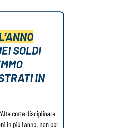
 L’ANNO
EI SOLDI
EMMO
STRATI IN
Alta corte disciplinare
i in più l’anno, non per