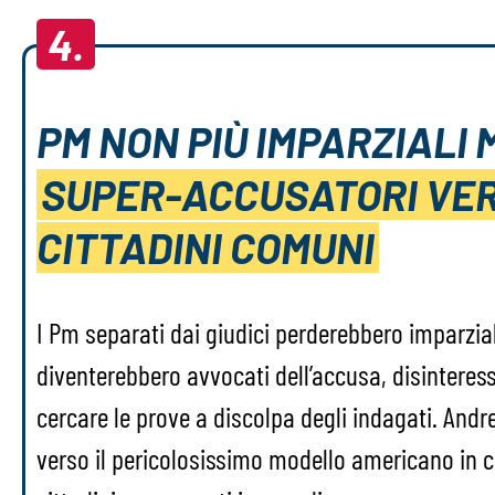
4.
PM NON PIÙ IMPARZIALI 
SUPER-ACCUSATORI VER
CITTADINI COMUNI
I Pm separati dai giudici perderebbero imparziali
diventerebbero avvocati dell’accusa, disinteress
cercare le prove a discolpa degli indagati. And
verso il pericolosissimo modello americano in cu