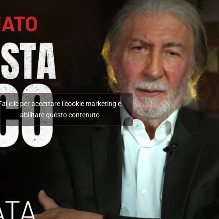
Fai clic per accettare i cookie marketing e
abilitare questo contenuto