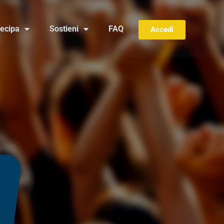
tecipa
Sostieni
FAQ
Accedi