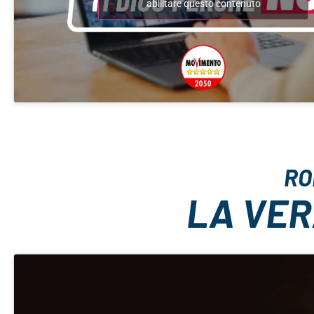
abilitare questo contenuto
RO
LA VER