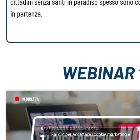
cittadini senza santi in paradiso spesso sono 
in partenza.
WEBINAR “
Fai clic per accettare i cookie marketing e