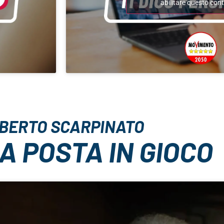
abilitare questo con
BERTO SCARPINATO
A POSTA IN GIOCO