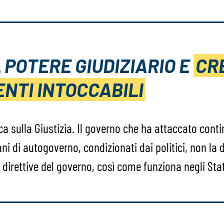
 POTERE GIUDIZIARIO E
CR
ENTI INTOCCABILI
ca sulla Giustizia. Il governo che ha attaccato con
ni di autogoverno, condizionati dai politici, non la 
 direttive del governo, così come funziona negli Stat