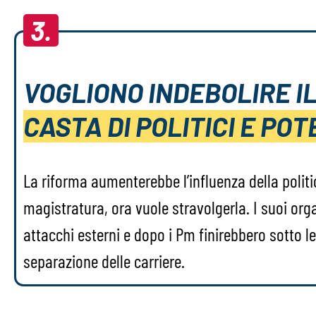
3.
VOGLIONO INDEBOLIRE IL
CASTA DI POLITICI E POT
La riforma aumenterebbe l’influenza della politi
magistratura, ora vuole stravolgerla. I suoi orga
attacchi esterni e dopo i Pm finirebbero sotto le
separazione delle carriere.