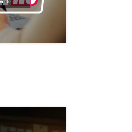
tenuto