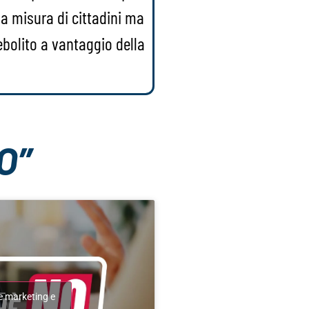
e a misura di cittadini ma
ebolito a vantaggio della
O”
ie marketing e