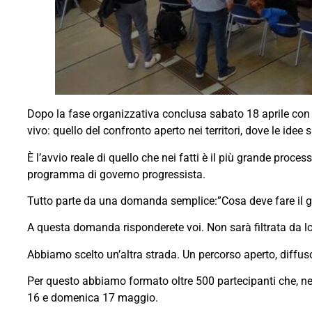
Dopo la fase organizzativa conclusa sabato 18 aprile con l
vivo: quello del confronto aperto nei territori, dove le ide
È l’avvio reale di quello che nei fatti è il più grande proc
programma di governo progressista.
Tutto parte da una domanda semplice:”Cosa deve fare il go
A questa domanda risponderete voi. Non sarà filtrata da l
Abbiamo scelto un’altra strada. Un percorso aperto, diffuso e
Per questo abbiamo formato oltre 500 partecipanti che, nel
16 e domenica 17 maggio.