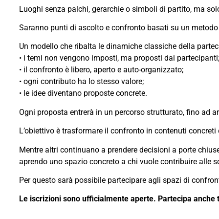
Luoghi senza palchi, gerarchie o simboli di partito, ma sol
Saranno punti di ascolto e confronto basati su un metodo 
Un modello che ribalta le dinamiche classiche della partec
•⁠ ⁠i temi non vengono imposti, ma proposti dai partecipanti
•⁠ ⁠il confronto è libero, aperto e auto-organizzato;
•⁠ ⁠ogni contributo ha lo stesso valore;
•⁠ ⁠le idee diventano proposte concrete.
Ogni proposta entrerà in un percorso strutturato, fino ad a
L’obiettivo è trasformare il confronto in contenuti concre
Mentre altri continuano a prendere decisioni a porte chiuse,
aprendo uno spazio concreto a chi vuole contribuire alle sc
Per questo sarà possibile partecipare agli spazi di confron
Le iscrizioni sono ufficialmente aperte. Partecipa anche tu