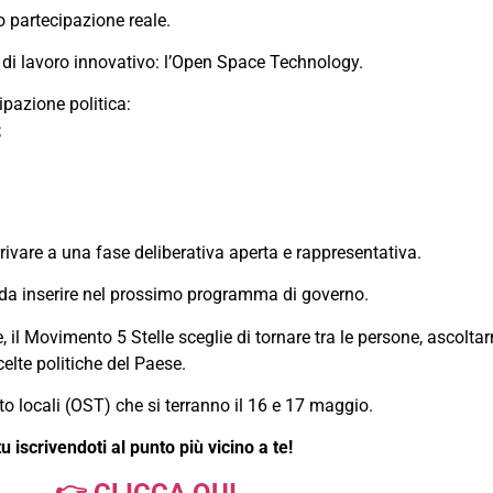
o partecipazione reale.
di lavoro innovativo: l’Open Space Technology.
ipazione politica:
;
rrivare a una fase deliberativa aperta e rappresentativa.
ti da inserire nel prossimo programma di governo.
 il Movimento 5 Stelle sceglie di tornare tra le persone, ascoltar
elte politiche del Paese.
to locali (OST) che si terranno il 16 e 17 maggio.
 iscrivendoti al punto più vicino a te!
👉 CLICCA QUI