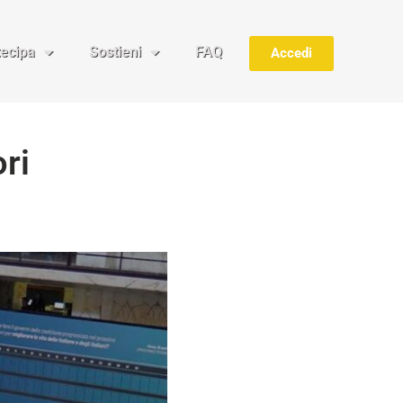
tecipa
Sostieni
FAQ
Accedi
ori