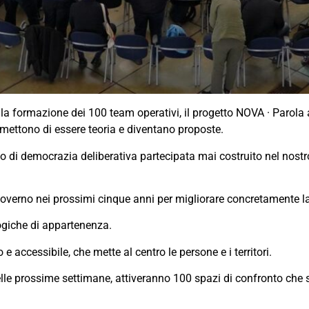
a formazione dei 100 team operativi, il progetto NOVA · Parola a
e smettono di essere teoria e diventano proposte.
esso di democrazia deliberativa partecipata mai costruito nel nost
verno nei prossimi cinque anni per migliorare concretamente la
ogiche di appartenenza.
 accessibile, che mette al centro le persone e i territori.
le prossime settimane, attiveranno 100 spazi di confronto che si 