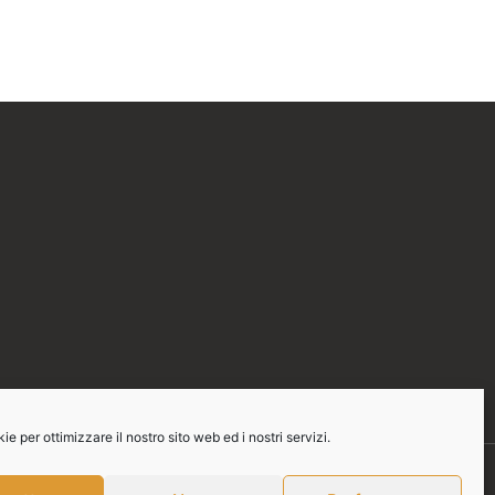
e per ottimizzare il nostro sito web ed i nostri servizi.
Contatti: