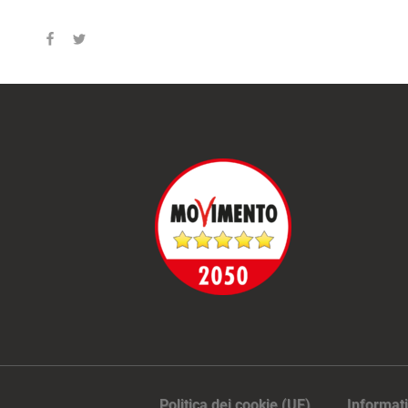
Politica dei cookie (UE)
Informati