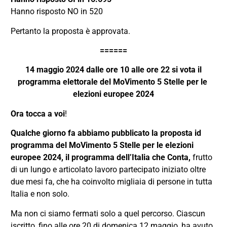
Hanno risposto NO in 520
Pertanto la proposta è approvata.
======
14 maggio 2024 dalle ore 10 alle ore 22 si vota il
programma elettorale del MoVimento 5 Stelle per le
elezioni europee 2024
Ora tocca a voi
!
Qualche giorno fa abbiamo pubblicato la proposta id
programma del MoVimento 5 Stelle per le elezioni
europee 2024, il programma dell’Italia che Conta,
frutto
di un lungo e articolato lavoro partecipato iniziato oltre
due mesi fa, che ha coinvolto migliaia di persone in tutta
Italia e non solo.
Ma non ci siamo fermati solo a quel percorso. Ciascun
iscritto, fino alle ore 20 di domenica 12 maggio, ha avuto