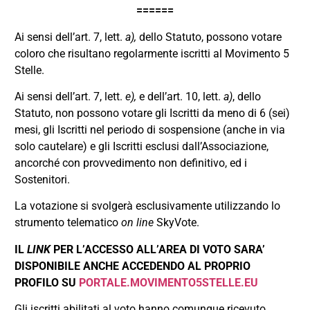
======
Ai sensi dell’art. 7, lett.
a),
dello Statuto, possono votare
coloro che risultano regolarmente iscritti al Movimento 5
Stelle.
Ai sensi dell’art. 7, lett.
e),
e dell’art. 10, lett.
a)
, dello
Statuto, non possono votare gli Iscritti da meno di 6 (sei)
mesi, gli Iscritti nel periodo di sospensione (anche in via
solo cautelare) e gli Iscritti esclusi dall’Associazione,
ancorché con provvedimento non definitivo, ed i
Sostenitori.
La votazione si svolgerà esclusivamente utilizzando lo
strumento telematico
on line
SkyVote.
IL
LINK
PER L’ACCESSO ALL’AREA DI VOTO SARA’
DISPONIBILE ANCHE ACCEDENDO AL PROPRIO
PROFILO SU
PORTALE.MOVIMENTO5STELLE.EU
Gli iscritti abilitati al voto hanno comunque ricevuto