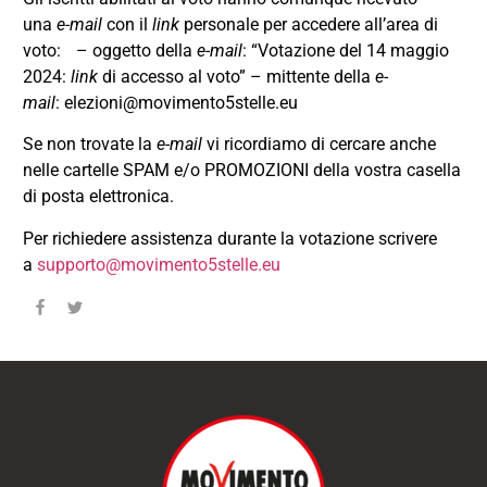
una
e-mail
con il
link
personale per accedere all’area di
voto: – oggetto della
e-mail
: “Votazione del 14 maggio
2024:
link
di accesso al voto” – mittente della
e-
mail
:
elezioni@movimento5stelle.eu
Se non trovate la
e-mail
vi ricordiamo di cercare anche
nelle cartelle SPAM e/o PROMOZIONI della vostra casella
di posta elettronica.
Per richiedere assistenza durante la votazione scrivere
a
supporto@movimento5stelle.eu