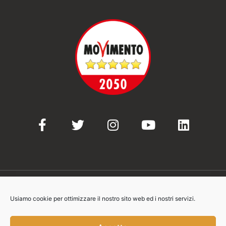
Usiamo cookie per ottimizzare il nostro sito web ed i nostri servizi.
© 2021-2023 Movimento 5 Stelle