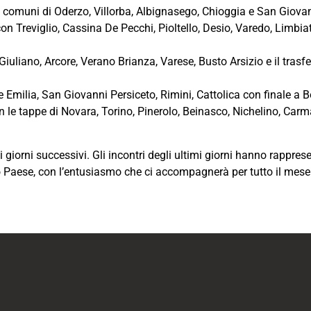
ei comuni di Oderzo, Villorba, Albignasego, Chioggia e San Giova
n Treviglio, Cassina De Pecchi, Pioltello, Desio, Varedo, Limbiat
iuliano, Arcore, Verano Brianza, Varese, Busto Arsizio e il tras
Emilia, San Giovanni Persiceto, Rimini, Cattolica con finale a 
 le tappe di Novara, Torino, Pinerolo, Beinasco, Nichelino, Car
giorni successivi. Gli incontri degli ultimi giorni hanno rappre
o Paese, con l’entusiasmo che ci accompagnerà per tutto il mese