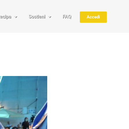
tecipa
Sostieni
FAQ
Accedi