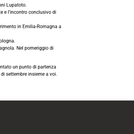
nni Lupatoto.
e e l’incontro conclusivo di
ferimento in Emilia-Romagna a
Bologna.
magnola. Nel pomeriggio di
sentato un punto di partenza
 di settembre insieme a voi.