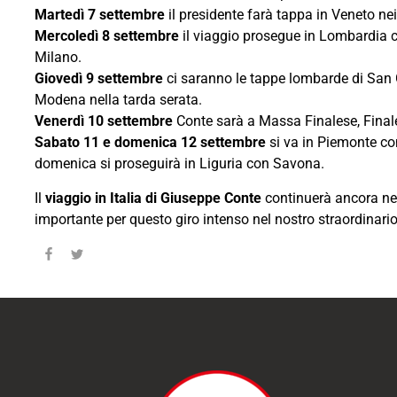
Martedì
7 settembre
il presidente farà tappa in Veneto n
Mercoledì 8 settembre
il viaggio prosegue in Lombardia co
Milano.
Giovedì 9 settembre
ci saranno le tappe lombarde di San G
Modena nella tarda serata.
Venerdì 10 settembre
Conte sarà a Massa Finalese, Finale 
Sabato 11 e domenica 12 settembre
si va in Piemonte con
domenica si proseguirà in Liguria con Savona.
Il
viaggio in Italia di Giuseppe Conte
continuerà ancora nei 
importante per questo giro intenso nel nostro straordinari