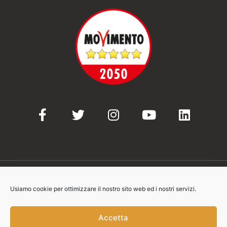
Usiamo cookie per ottimizzare il nostro sito web ed i nostri servizi.
© 2021-2023 Movimento 5 Stelle
Accetta