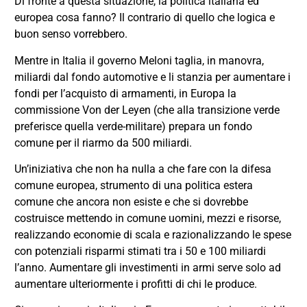
Di fronte a questa situazione, la politica italiana ed
europea cosa fanno? Il contrario di quello che logica e
buon senso vorrebbero.
Mentre in Italia il governo Meloni taglia, in manovra,
miliardi dal fondo automotive e li stanzia per aumentare i
fondi per l’acquisto di armamenti, in Europa la
commissione Von der Leyen (che alla transizione verde
preferisce quella verde-militare) prepara un fondo
comune per il riarmo da 500 miliardi.
Un’iniziativa che non ha nulla a che fare con la difesa
comune europea, strumento di una politica estera
comune che ancora non esiste e che si dovrebbe
costruisce mettendo in comune uomini, mezzi e risorse,
realizzando economie di scala e razionalizzando le spese
con potenziali risparmi stimati tra i 50 e 100 miliardi
l’anno. Aumentare gli investimenti in armi serve solo ad
aumentare ulteriormente i profitti di chi le produce.