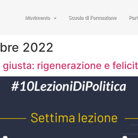
Movimento
Scuola di Formazione
Par
bre 2022
giusta: rigenerazione e felicit