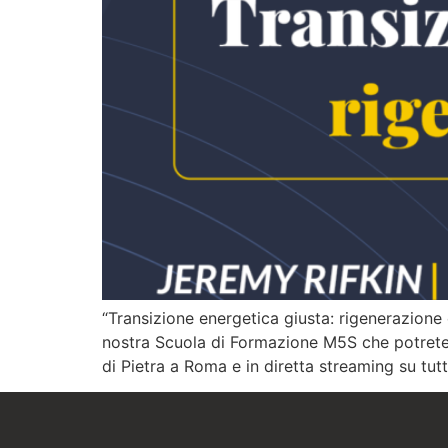
“Transizione energetica giusta: rigenerazione e
nostra Scuola di Formazione M5S che potrete 
di Pietra a Roma e in diretta streaming su tutt