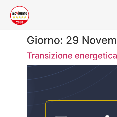
Giorno:
29 Novem
Transizione energetica 