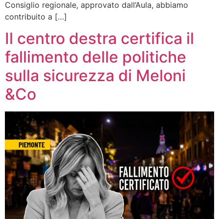
Consiglio regionale, approvato dall’Aula, abbiamo
contribuito a […]
Il centro destra certifica il
fallimento delle politiche
sulla sicurezza di Meloni
&Co