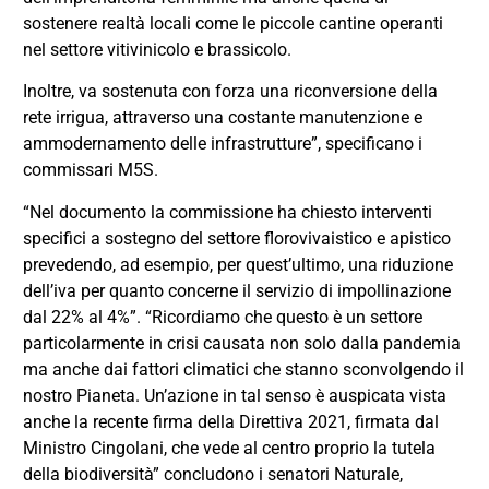
sostenere realtà locali come le piccole cantine operanti
nel settore vitivinicolo e brassicolo.
Inoltre, va sostenuta con forza una riconversione della
rete irrigua, attraverso una costante manutenzione e
ammodernamento delle infrastrutture”, specificano i
commissari M5S.
“Nel documento la commissione ha chiesto interventi
specifici a sostegno del settore florovivaistico e apistico
prevedendo, ad esempio, per quest’ultimo, una riduzione
dell’iva per quanto concerne il servizio di impollinazione
dal 22% al 4%”. “Ricordiamo che questo è un settore
particolarmente in crisi causata non solo dalla pandemia
ma anche dai fattori climatici che stanno sconvolgendo il
nostro Pianeta. Un’azione in tal senso è auspicata vista
anche la recente firma della Direttiva 2021, firmata dal
Ministro Cingolani, che vede al centro proprio la tutela
della biodiversità” concludono i senatori Naturale,