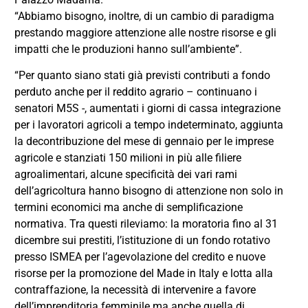
“Abbiamo bisogno, inoltre, di un cambio di paradigma
prestando maggiore attenzione alle nostre risorse e gli
impatti che le produzioni hanno sull’ambiente”.
“Per quanto siano stati già previsti contributi a fondo
perduto anche per il reddito agrario – continuano i
senatori M5S -, aumentati i giorni di cassa integrazione
per i lavoratori agricoli a tempo indeterminato, aggiunta
la decontribuzione del mese di gennaio per le imprese
agricole e stanziati 150 milioni in più alle filiere
agroalimentari, alcune specificità dei vari rami
dell’agricoltura hanno bisogno di attenzione non solo in
termini economici ma anche di semplificazione
normativa. Tra questi rileviamo: la moratoria fino al 31
dicembre sui prestiti, l’istituzione di un fondo rotativo
presso ISMEA per l’agevolazione del credito e nuove
risorse per la promozione del Made in Italy e lotta alla
contraffazione, la necessità di intervenire a favore
dell’imprenditoria femminile ma anche quella di