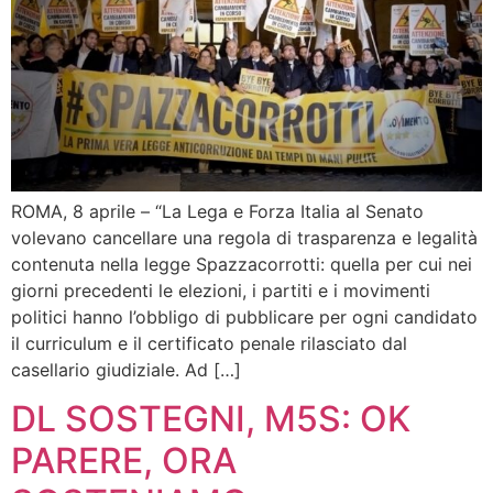
ROMA, 8 aprile – “La Lega e Forza Italia al Senato
volevano cancellare una regola di trasparenza e legalità
contenuta nella legge Spazzacorrotti: quella per cui nei
giorni precedenti le elezioni, i partiti e i movimenti
politici hanno l’obbligo di pubblicare per ogni candidato
il curriculum e il certificato penale rilasciato dal
casellario giudiziale. Ad […]
DL SOSTEGNI, M5S: OK
PARERE, ORA