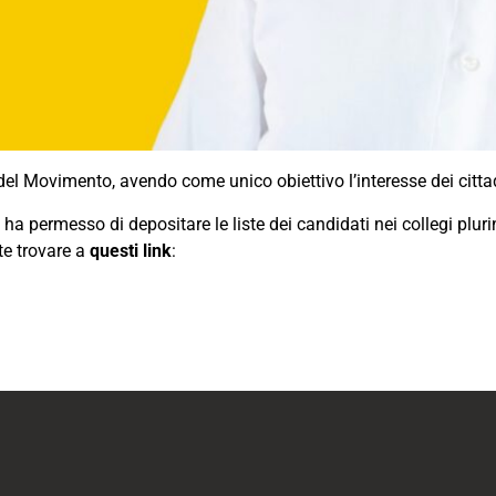
del Movimento, avendo come unico obiettivo l’interesse dei cittad
i ha permesso di depositare le liste dei candidati nei collegi plur
te trovare a
questi link
: