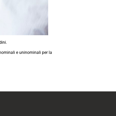
ini.
inominali e uninominali per la