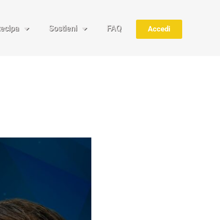
tecipa
Sostieni
FAQ
Accedi