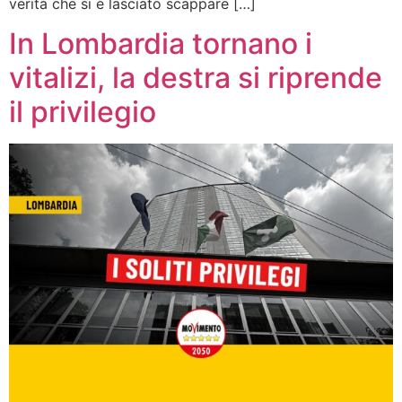
verità che si è lasciato scappare […]
In Lombardia tornano i
vitalizi, la destra si riprende
il privilegio