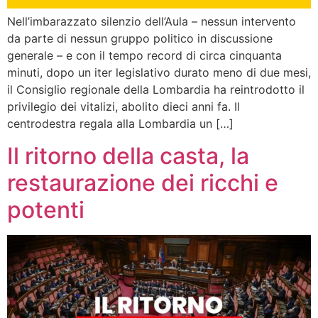
Nell’imbarazzato silenzio dell’Aula – nessun intervento
da parte di nessun gruppo politico in discussione
generale – e con il tempo record di circa cinquanta
minuti, dopo un iter legislativo durato meno di due mesi,
il Consiglio regionale della Lombardia ha reintrodotto il
privilegio dei vitalizi, abolito dieci anni fa. Il
centrodestra regala alla Lombardia un […]
Il ritorno della casta, la
restaurazione dei ricchi e
potenti