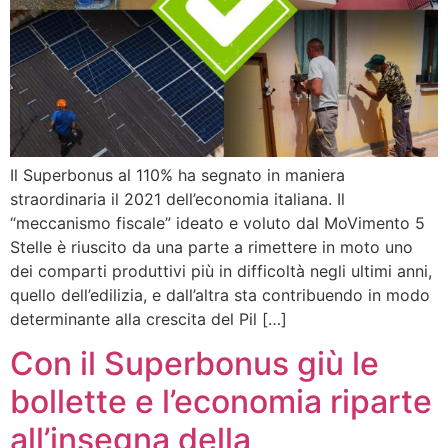
Il Superbonus al 110% ha segnato in maniera
straordinaria il 2021 dell’economia italiana. Il
“meccanismo fiscale” ideato e voluto dal MoVimento 5
Stelle è riuscito da una parte a rimettere in moto uno
dei comparti produttivi più in difficoltà negli ultimi anni,
quello dell’edilizia, e dall’altra sta contribuendo in modo
determinante alla crescita del Pil […]
Con il Superbonus giù le
bollette e l’economia riparte
all’insegna della