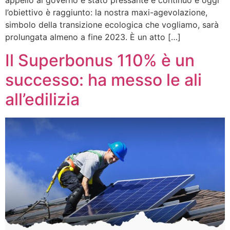
appello al governo è stato pressante e continuo e oggi
l’obiettivo è raggiunto: la nostra maxi-agevolazione,
simbolo della transizione ecologica che vogliamo, sarà
prolungata almeno a fine 2023. È un atto […]
Il Superbonus 110% è un
successo: ha messo le ali
all’edilizia