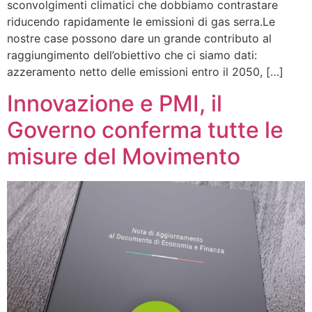
sconvolgimenti climatici che dobbiamo contrastare
riducendo rapidamente le emissioni di gas serra.Le
nostre case possono dare un grande contributo al
raggiungimento dell’obiettivo che ci siamo dati:
azzeramento netto delle emissioni entro il 2050, […]
Innovazione e PMI, il
Governo conferma tutte le
misure del Movimento