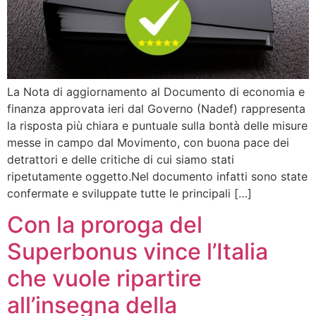
La Nota di aggiornamento al Documento di economia e
finanza approvata ieri dal Governo (Nadef) rappresenta
la risposta più chiara e puntuale sulla bontà delle misure
messe in campo dal Movimento, con buona pace dei
detrattori e delle critiche di cui siamo stati
ripetutamente oggetto.Nel documento infatti sono state
confermate e sviluppate tutte le principali […]
Con la proroga del
Superbonus vince l’Italia
che vuole ripartire
all’insegna della