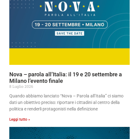
Nova – parola all’Italia: il 19 e 20 settembre a
Milano l’evento finale
8 Luglio 2026
Quando abbiamo lanciato “Nova – Parola all’Italia” ci siamo
dati un obiettivo preciso: riportare i cittadini al centro della
politica e renderli protagonisti nella definizione
Leggi tutto »