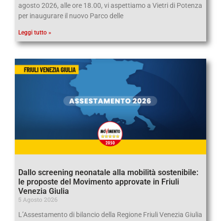
agosto 2026, alle ore 18.00, vi aspettiamo a Vietri di Potenza
per inaugurare il nuovo Parco delle
Leggi tutto »
Dallo screening neonatale alla mobilità sostenibile:
le proposte del Movimento approvate in Friuli
Venezia Giulia
5 Agosto 2026
L’Assestamento di bilancio della Regione Friuli Venezia Giulia