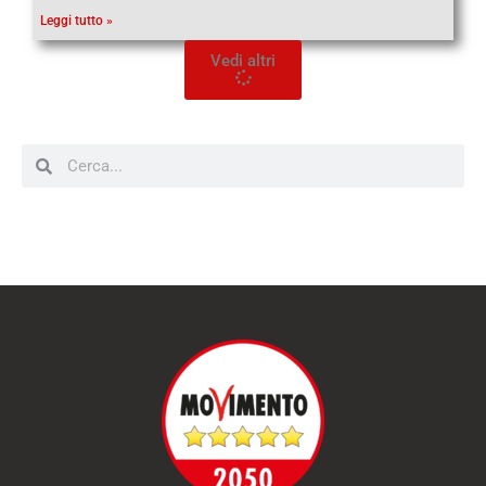
Leggi tutto »
Vedi altri