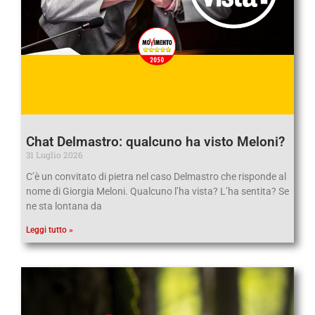
Chat Delmastro: qualcuno ha visto Meloni?
31 Luglio 2026
C’è un convitato di pietra nel caso Delmastro che risponde al
nome di Giorgia Meloni. Qualcuno l’ha vista? L’ha sentita? Se
ne sta lontana da
Leggi tutto »