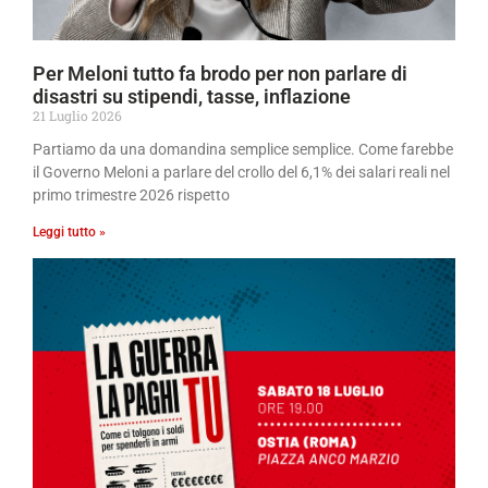
Per Meloni tutto fa brodo per non parlare di
disastri su stipendi, tasse, inflazione
21 Luglio 2026
Partiamo da una domandina semplice semplice. Come farebbe
il Governo Meloni a parlare del crollo del 6,1% dei salari reali nel
primo trimestre 2026 rispetto
Leggi tutto »