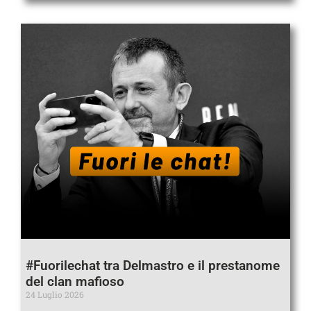
#Fuorilechat tra Delmastro e il prestanome
del clan mafioso
24 Luglio 2026