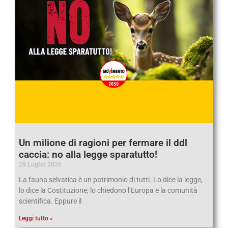
Un milione di ragioni per fermare il ddl
caccia: no alla legge sparatutto!
29 Luglio 2026
La fauna selvatica è un patrimonio di tutti. Lo dice la legge,
lo dice la Costituzione, lo chiedono l’Europa e la comunità
scientifica. Eppure il
Leggi tutto »