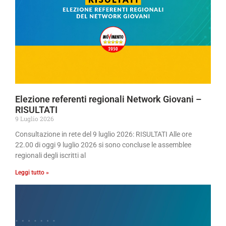
Elezione referenti regionali Network Giovani –
RISULTATI
9 Luglio 2026
Consultazione in rete del 9 luglio 2026: RISULTATI Alle ore
22.00 di oggi 9 luglio 2026 si sono concluse le assemblee
regionali degli iscritti al
Leggi tutto »