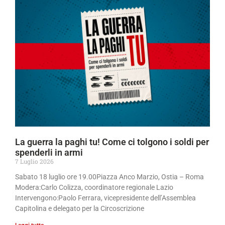
La guerra la paghi tu! Come ci tolgono i soldi per
spenderli in armi
7 Luglio 2026
Sabato 18 luglio ore 19.00Piazza Anco Marzio, Ostia – Roma
Modera:Carlo Colizza, coordinatore regionale Lazio
Intervengono:Paolo Ferrara, vicepresidente dell’Assemblea
Capitolina e delegato per la Circoscrizione