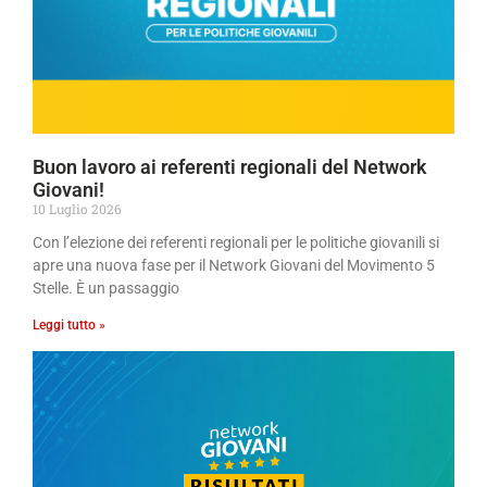
Buon lavoro ai referenti regionali del Network
Giovani!
10 Luglio 2026
Con l’elezione dei referenti regionali per le politiche giovanili si
apre una nuova fase per il Network Giovani del Movimento 5
Stelle. È un passaggio
Leggi tutto »