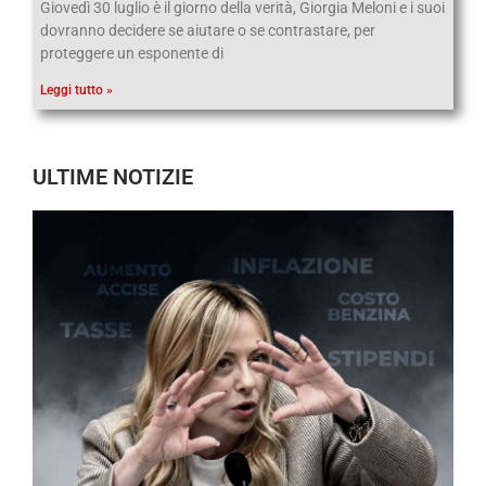
Giovedì 30 luglio è il giorno della verità, Giorgia Meloni e i suoi
dovranno decidere se aiutare o se contrastare, per
proteggere un esponente di
Leggi tutto »
ULTIME NOTIZIE