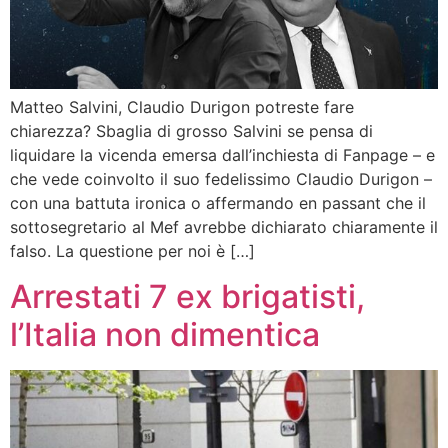
Matteo Salvini, Claudio Durigon potreste fare
chiarezza? Sbaglia di grosso Salvini se pensa di
liquidare la vicenda emersa dall’inchiesta di Fanpage – e
che vede coinvolto il suo fedelissimo Claudio Durigon –
con una battuta ironica o affermando en passant che il
sottosegretario al Mef avrebbe dichiarato chiaramente il
falso. La questione per noi è […]
Arrestati 7 ex brigatisti,
l’Italia non dimentica