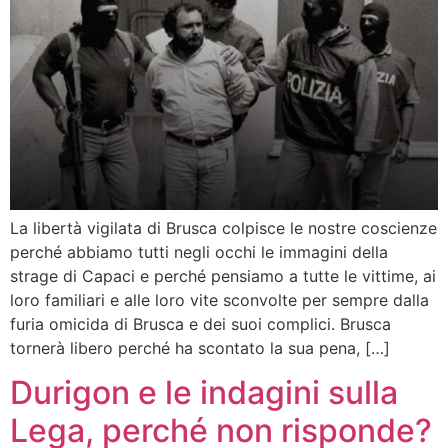
La libertà vigilata di Brusca colpisce le nostre coscienze
perché abbiamo tutti negli occhi le immagini della
strage di Capaci e perché pensiamo a tutte le vittime, ai
loro familiari e alle loro vite sconvolte per sempre dalla
furia omicida di Brusca e dei suoi complici. Brusca
tornerà libero perché ha scontato la sua pena, […]
Durigon e le indagini sulla
Lega, perché non risponde?