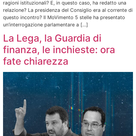
ragioni istituzionali? E, in questo caso, ha redatto una
relazione? La presidenza del Consiglio era al corrente di
questo incontro? Il MoVimento 5 stelle ha presentato
un’interrogazione parlamentare a […]
La Lega, la Guardia di
finanza, le inchieste: ora
fate chiarezza