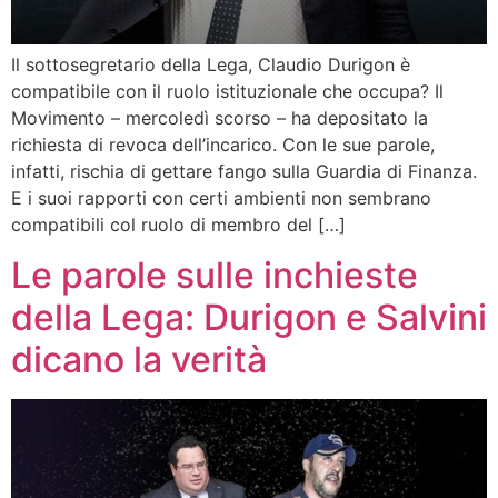
Il sottosegretario della Lega, Claudio Durigon è
compatibile con il ruolo istituzionale che occupa? Il
Movimento – mercoledì scorso – ha depositato la
richiesta di revoca dell’incarico. Con le sue parole,
infatti, rischia di gettare fango sulla Guardia di Finanza.
E i suoi rapporti con certi ambienti non sembrano
compatibili col ruolo di membro del […]
Le parole sulle inchieste
della Lega: Durigon e Salvini
dicano la verità