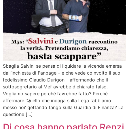
Sbaglia Salvini se pensa di liquidare la vicenda emersa
dall’inchiesta di Fanpage – e che vede coinvolto il suo
fedelissimo Claudio Durigon – affermando che il
sottosogretario al Mef avrebbe dichiarato falso.
Vogliamo sapere perché l’avrebbe fatto? Perché
affermare ‘Quello che indaga sulla Lega l’abbiamo
messo noi’ gettando fango sulla Guardia di Finanza? La
questione […]
Di cosa hanno parlato Renzi