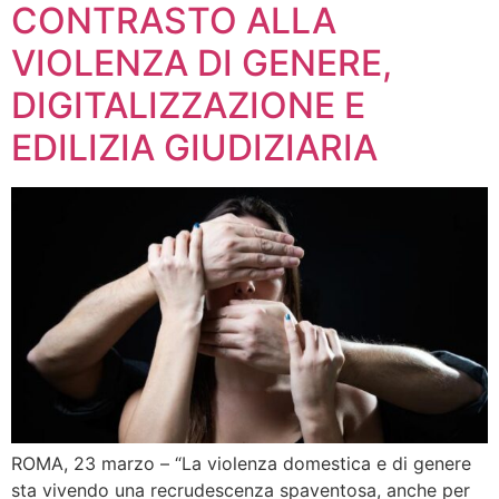
CONTRASTO ALLA
VIOLENZA DI GENERE,
DIGITALIZZAZIONE E
EDILIZIA GIUDIZIARIA
ROMA, 23 marzo – “La violenza domestica e di genere
sta vivendo una recrudescenza spaventosa, anche per